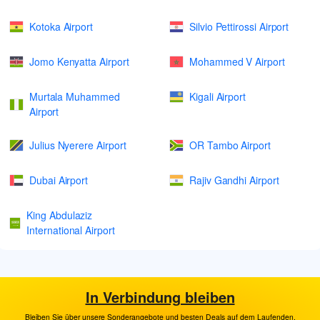
Kotoka Airport
Silvio Pettirossi Airport
Jomo Kenyatta Airport
Mohammed V Airport
Murtala Muhammed
Kigali Airport
Airport
Julius Nyerere Airport
OR Tambo Airport
Dubai Airport
Rajiv Gandhi Airport
King Abdulaziz
International Airport
In Verbindung bleiben
Bleiben Sie über unsere Sonderangebote und besten Deals auf dem Laufenden.