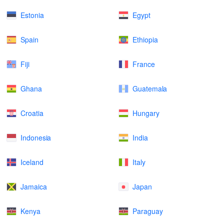
Estonia
Egypt
Spain
Ethiopia
Fiji
France
Ghana
Guatemala
Croatia
Hungary
Indonesia
India
Iceland
Italy
Jamaica
Japan
Kenya
Paraguay