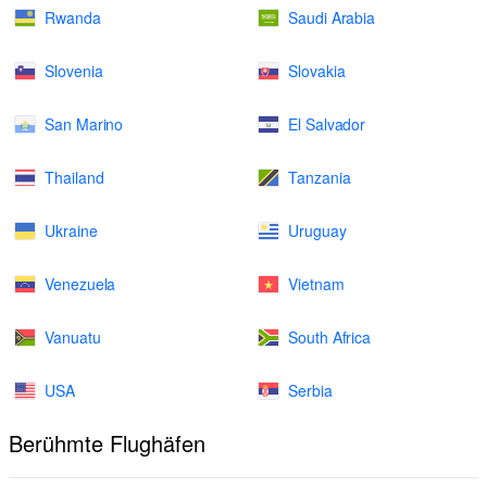
Rwanda
Saudi Arabia
Slovenia
Slovakia
San Marino
El Salvador
Thailand
Tanzania
Ukraine
Uruguay
Venezuela
Vietnam
Vanuatu
South Africa
USA
Serbia
Berühmte Flughäfen