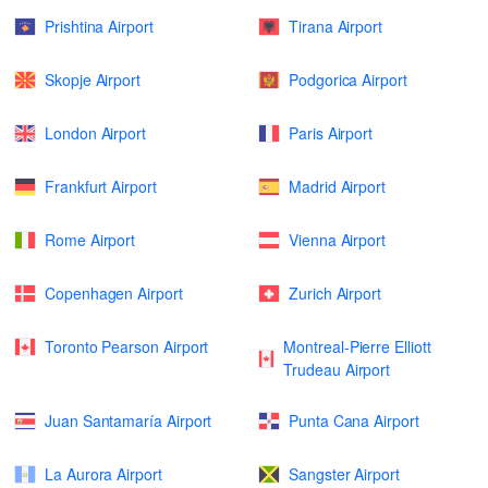
Prishtina Airport
Tirana Airport
Skopje Airport
Podgorica Airport
London Airport
Paris Airport
Frankfurt Airport
Madrid Airport
Rome Airport
Vienna Airport
Copenhagen Airport
Zurich Airport
Toronto Pearson Airport
Montreal-Pierre Elliott
Trudeau Airport
Juan Santamaría Airport
Punta Cana Airport
La Aurora Airport
Sangster Airport