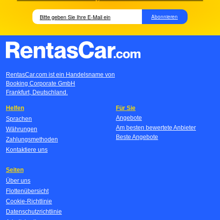
Abonnieren
RentasCar.com ist ein Handelsname von
Booking Corporate GmbH
Frankfurt, Deutschland.
Helfen
Für Sie
Angebote
Sprachen
Am besten bewertete Anbieter
Währungen
Beste Angebote
Zahlungsmethoden
Kontaktiere uns
Seiten
Über uns
Flottenübersicht
Cookie-Richtlinie
Datenschutzrichtlinie