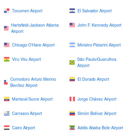
Tocumen Airport
El Salvador Airport
Hartsfield-Jackson Atlanta
John F. Kennedy Airport
Airport
Chicago O'Hare Airport
Ministro Pistarini Airport
Viru Viru Airport
São Paulo/Guarulhos
Airport
Comodoro Arturo Merino
El Dorado Airport
Benítez Airport
Mariscal Sucre Airport
Jorge Chávez Airport
Carrasco Airport
Simón Bolívar Airport
Cairo Airport
Addis Ababa Bole Airport