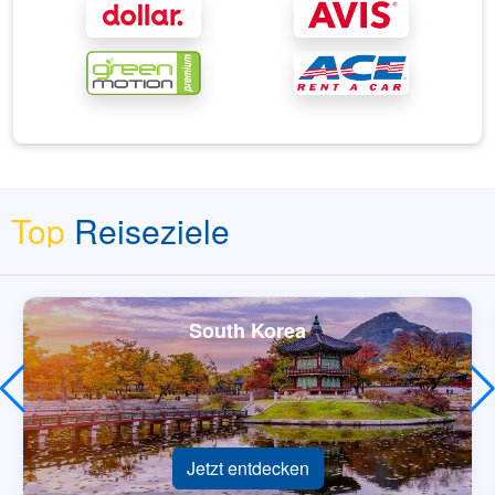
Top
Reiseziele
South Korea
Jetzt entdecken