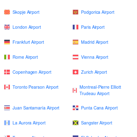
Skopje Airport
Podgorica Airport
London Airport
Paris Airport
Frankfurt Airport
Madrid Airport
Rome Airport
Vienna Airport
Copenhagen Airport
Zurich Airport
Toronto Pearson Airport
Montreal-Pierre Elliott
Trudeau Airport
Juan Santamaría Airport
Punta Cana Airport
La Aurora Airport
Sangster Airport