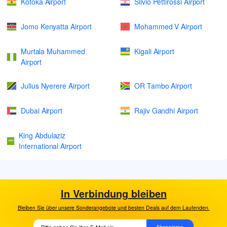
Kotoka Airport
Silvio Pettirossi Airport
Jomo Kenyatta Airport
Mohammed V Airport
Murtala Muhammed
Kigali Airport
Airport
Julius Nyerere Airport
OR Tambo Airport
Dubai Airport
Rajiv Gandhi Airport
King Abdulaziz
International Airport
In Verbindung bleiben
Bleiben Sie über unsere Sonderangebote und besten Deals auf dem Laufenden.
Abonnieren