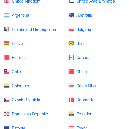
United Kingdom
United Arab Emirates
Argentina
Australia
Bosnia and Herzegovina
Bulgaria
Bolivia
Brazil
Belarus
Canada
Chile
China
Colombia
Costa Rica
Czech Republic
Denmark
Dominican Republic
Ecuador
Estonia
Egypt