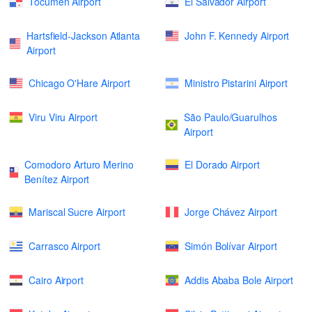
Tocumen Airport
El Salvador Airport
Hartsfield-Jackson Atlanta
John F. Kennedy Airport
Airport
Chicago O'Hare Airport
Ministro Pistarini Airport
Viru Viru Airport
São Paulo/Guarulhos
Airport
Comodoro Arturo Merino
El Dorado Airport
Benítez Airport
Mariscal Sucre Airport
Jorge Chávez Airport
Carrasco Airport
Simón Bolívar Airport
Cairo Airport
Addis Ababa Bole Airport