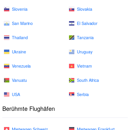
Slovenia
Slovakia
San Marino
El Salvador
Thailand
Tanzania
Ukraine
Uruguay
Venezuela
Vietnam
Vanuatu
South Africa
USA
Serbia
Berühmte Flughäfen
Mietwagen Schweiz
Mietwagen Frankfurt