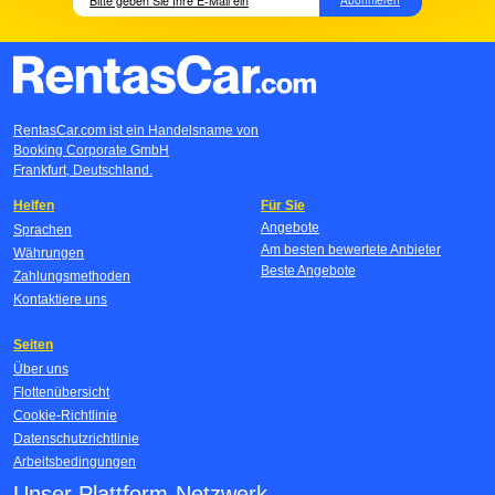
RentasCar.com ist ein Handelsname von
Booking Corporate GmbH
Frankfurt, Deutschland.
Helfen
Für Sie
Angebote
Sprachen
Am besten bewertete Anbieter
Währungen
Beste Angebote
Zahlungsmethoden
Kontaktiere uns
Seiten
Über uns
Flottenübersicht
Cookie-Richtlinie
Datenschutzrichtlinie
Arbeitsbedingungen
Unser Plattform-Netzwerk