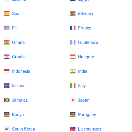
Spain
Ethiopia
Fiji
France
Ghana
Guatemala
Croatia
Hungary
Indonesia
India
Iceland
Italy
Jamaica
Japan
Kenya
Paraguay
South Korea
Liechtenstein