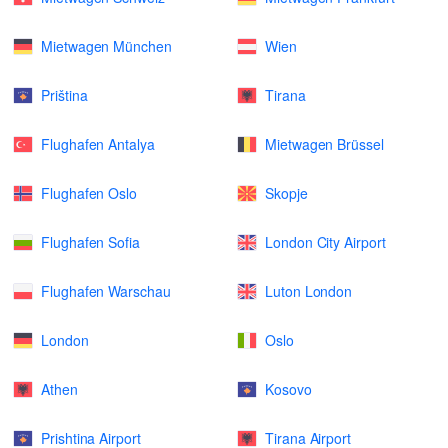
Mietwagen München
Wien
Priština
Tirana
Flughafen Antalya
Mietwagen Brüssel
Flughafen Oslo
Skopje
Flughafen Sofia
London City Airport
Flughafen Warschau
Luton London
London
Oslo
Athen
Kosovo
Prishtina Airport
Tirana Airport