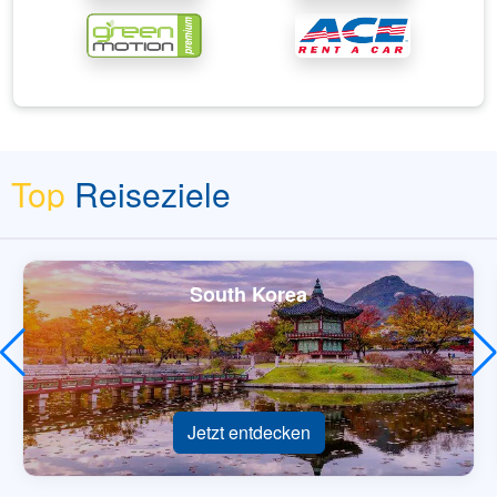
Top
Reiseziele
South Korea
Jetzt entdecken