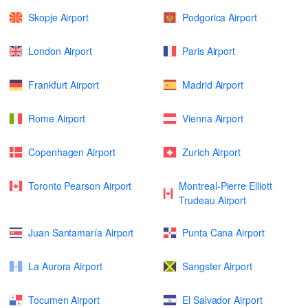
Skopje Airport
Podgorica Airport
London Airport
Paris Airport
Frankfurt Airport
Madrid Airport
Rome Airport
Vienna Airport
Copenhagen Airport
Zurich Airport
Toronto Pearson Airport
Montreal-Pierre Elliott
Trudeau Airport
Juan Santamaría Airport
Punta Cana Airport
La Aurora Airport
Sangster Airport
Tocumen Airport
El Salvador Airport