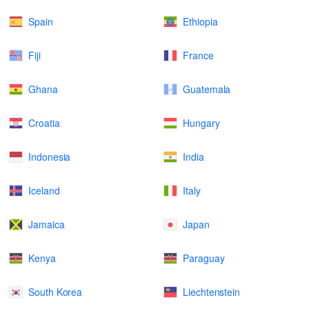
Spain
Ethiopia
Fiji
France
Ghana
Guatemala
Croatia
Hungary
Indonesia
India
Iceland
Italy
Jamaica
Japan
Kenya
Paraguay
South Korea
Liechtenstein