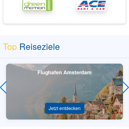
Top
Reiseziele
Flughafen Amsterdam
Jetzt entdecken