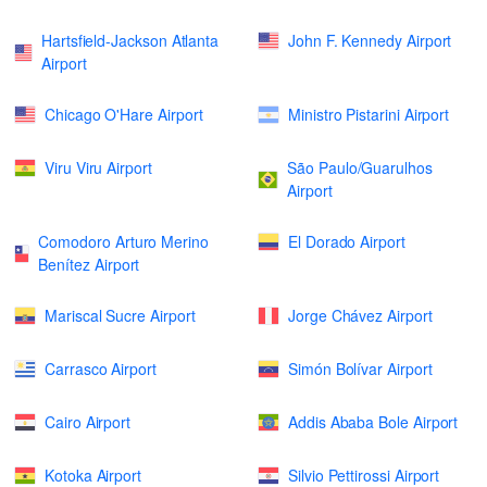
Hartsfield-Jackson Atlanta
John F. Kennedy Airport
Airport
Chicago O'Hare Airport
Ministro Pistarini Airport
Viru Viru Airport
São Paulo/Guarulhos
Airport
Comodoro Arturo Merino
El Dorado Airport
Benítez Airport
Mariscal Sucre Airport
Jorge Chávez Airport
Carrasco Airport
Simón Bolívar Airport
Cairo Airport
Addis Ababa Bole Airport
Kotoka Airport
Silvio Pettirossi Airport