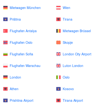
Mietwagen München
Wien
Priština
Tirana
Flughafen Antalya
Mietwagen Brüssel
Flughafen Oslo
Skopje
Flughafen Sofia
London City Airport
Flughafen Warschau
Luton London
London
Oslo
Athen
Kosovo
Prishtina Airport
Tirana Airport