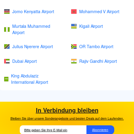
Jomo Kenyatta Airport
Mohammed V Airport
Murtala Muhammed
Kigali Airport
Airport
Julius Nyerere Airport
OR Tambo Airport
Dubai Airport
Rajiv Gandhi Airport
King Abdulaziz
International Airport
In Verbindung bleiben
Bleiben Sie über unsere Sonderangebote und besten Deals auf dem Laufenden.
Abonnieren