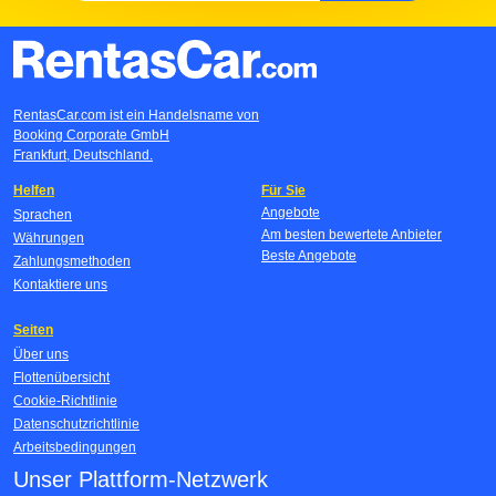
RentasCar.com ist ein Handelsname von
Booking Corporate GmbH
Frankfurt, Deutschland.
Helfen
Für Sie
Angebote
Sprachen
Am besten bewertete Anbieter
Währungen
Beste Angebote
Zahlungsmethoden
Kontaktiere uns
Seiten
Über uns
Flottenübersicht
Cookie-Richtlinie
Datenschutzrichtlinie
Arbeitsbedingungen
Unser Plattform-Netzwerk