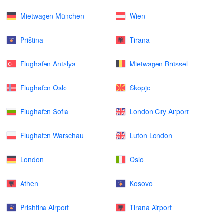
Mietwagen München
Wien
Priština
Tirana
Flughafen Antalya
Mietwagen Brüssel
Flughafen Oslo
Skopje
Flughafen Sofia
London City Airport
Flughafen Warschau
Luton London
London
Oslo
Athen
Kosovo
Prishtina Airport
Tirana Airport