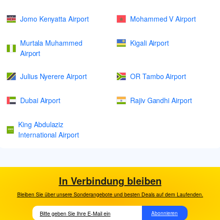
Jomo Kenyatta Airport
Mohammed V Airport
Murtala Muhammed
Kigali Airport
Airport
Julius Nyerere Airport
OR Tambo Airport
Dubai Airport
Rajiv Gandhi Airport
King Abdulaziz
International Airport
In Verbindung bleiben
Bleiben Sie über unsere Sonderangebote und besten Deals auf dem Laufenden.
Abonnieren