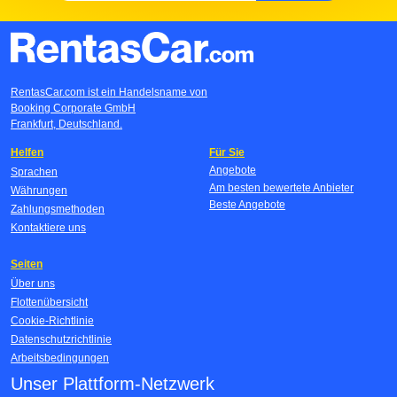
RentasCar.com ist ein Handelsname von
Booking Corporate GmbH
Frankfurt, Deutschland.
Helfen
Für Sie
Angebote
Sprachen
Am besten bewertete Anbieter
Währungen
Beste Angebote
Zahlungsmethoden
Kontaktiere uns
Seiten
Über uns
Flottenübersicht
Cookie-Richtlinie
Datenschutzrichtlinie
Arbeitsbedingungen
Unser Plattform-Netzwerk