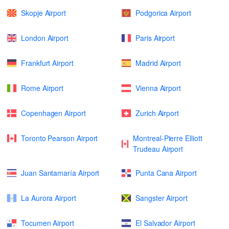
Skopje Airport
Podgorica Airport
London Airport
Paris Airport
Frankfurt Airport
Madrid Airport
Rome Airport
Vienna Airport
Copenhagen Airport
Zurich Airport
Toronto Pearson Airport
Montreal-Pierre Elliott
Trudeau Airport
Juan Santamaría Airport
Punta Cana Airport
La Aurora Airport
Sangster Airport
Tocumen Airport
El Salvador Airport