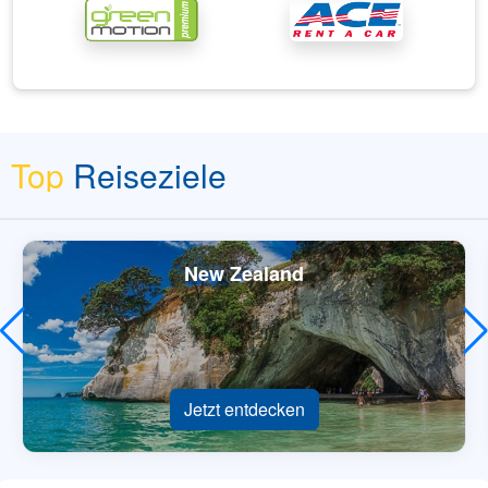
Top
Reiseziele
New Zealand
Jetzt entdecken