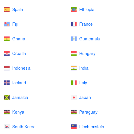
Spain
Ethiopia
Fiji
France
Ghana
Guatemala
Croatia
Hungary
Indonesia
India
Iceland
Italy
Jamaica
Japan
Kenya
Paraguay
South Korea
Liechtenstein