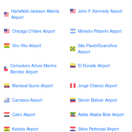
Hartsfield-Jackson Atlanta
John F. Kennedy Airport
Airport
Chicago O'Hare Airport
Ministro Pistarini Airport
Viru Viru Airport
São Paulo/Guarulhos
Airport
Comodoro Arturo Merino
El Dorado Airport
Benítez Airport
Mariscal Sucre Airport
Jorge Chávez Airport
Carrasco Airport
Simón Bolívar Airport
Cairo Airport
Addis Ababa Bole Airport
Kotoka Airport
Silvio Pettirossi Airport