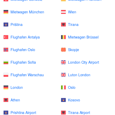
Mietwagen München
Wien
Priština
Tirana
Flughafen Antalya
Mietwagen Brüssel
Flughafen Oslo
Skopje
Flughafen Sofia
London City Airport
Flughafen Warschau
Luton London
London
Oslo
Athen
Kosovo
Prishtina Airport
Tirana Airport