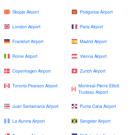
Skopje Airport
Podgorica Airport
London Airport
Paris Airport
Frankfurt Airport
Madrid Airport
Rome Airport
Vienna Airport
Copenhagen Airport
Zurich Airport
Toronto Pearson Airport
Montreal-Pierre Elliott
Trudeau Airport
Juan Santamaría Airport
Punta Cana Airport
La Aurora Airport
Sangster Airport