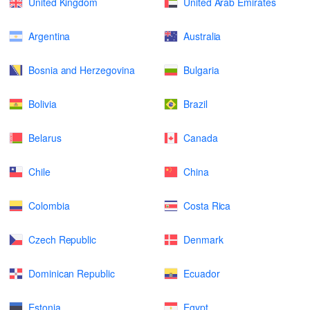
United Kingdom
United Arab Emirates
Argentina
Australia
Bosnia and Herzegovina
Bulgaria
Bolivia
Brazil
Belarus
Canada
Chile
China
Colombia
Costa Rica
Czech Republic
Denmark
Dominican Republic
Ecuador
Estonia
Egypt