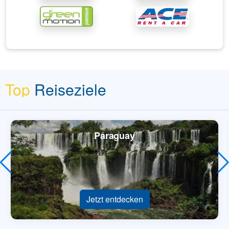
Top
Reiseziele
Paraguay
Jetzt entdecken