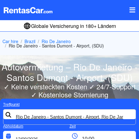
Globale Versicherung in 180+ Ländern
Car hire
Brazil
Rio De Janeiro
Rio De Janeiro - Santos Dumont - Airport, (SDU)
Autovermietung – Rio De Janeiro -
Santos Dumont - Airport, (SDU)
✓ Keine versteckten Kosten ✓ 24/7-Support
✓ Kostenlose Stornierung
Treffpunkt
Abholdatum
Zeit