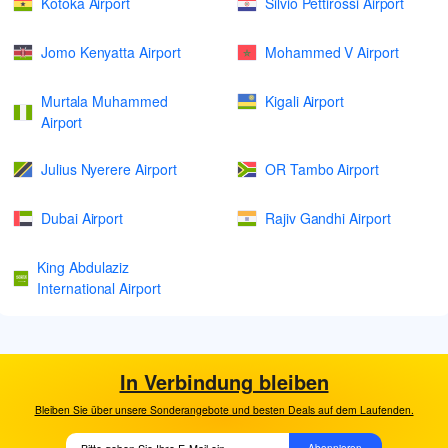
Kotoka Airport
Silvio Pettirossi Airport
Jomo Kenyatta Airport
Mohammed V Airport
Murtala Muhammed
Kigali Airport
Airport
Julius Nyerere Airport
OR Tambo Airport
Dubai Airport
Rajiv Gandhi Airport
King Abdulaziz
International Airport
In Verbindung bleiben
Bleiben Sie über unsere Sonderangebote und besten Deals auf dem Laufenden.
Abonnieren