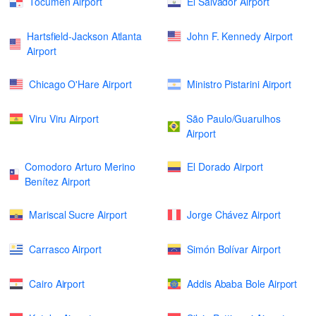
Tocumen Airport
El Salvador Airport
Hartsfield-Jackson Atlanta
John F. Kennedy Airport
Airport
Chicago O'Hare Airport
Ministro Pistarini Airport
Viru Viru Airport
São Paulo/Guarulhos
Airport
Comodoro Arturo Merino
El Dorado Airport
Benítez Airport
Mariscal Sucre Airport
Jorge Chávez Airport
Carrasco Airport
Simón Bolívar Airport
Cairo Airport
Addis Ababa Bole Airport