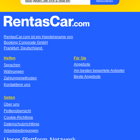
RentasCar.com ist ein Handelsname von
Booking Corporate GmbH
Frankfurt, Deutschland.
Helfen
Für Sie
Angebote
Sprachen
Am besten bewertete Anbieter
Währungen
Beste Angebote
Zahlungsmethoden
Kontaktiere uns
Seiten
Über uns
Flottenübersicht
Cookie-Richtlinie
Datenschutzrichtlinie
Arbeitsbedingungen
Unser Plattform-Netzwerk