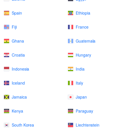
Spain
Ethiopia
Fiji
France
Ghana
Guatemala
Croatia
Hungary
Indonesia
India
Iceland
Italy
Jamaica
Japan
Kenya
Paraguay
South Korea
Liechtenstein