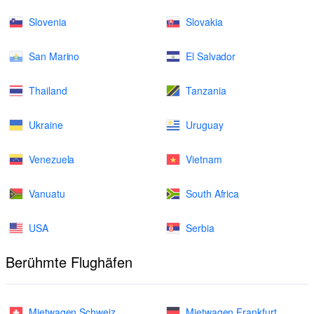
Slovenia
Slovakia
San Marino
El Salvador
Thailand
Tanzania
Ukraine
Uruguay
Venezuela
Vietnam
Vanuatu
South Africa
USA
Serbia
Berühmte Flughäfen
Mietwagen Schweiz
Mietwagen Frankfurt