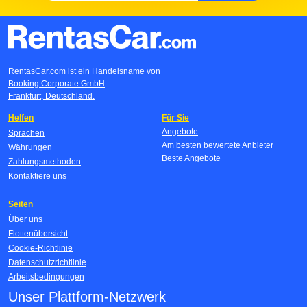
RentasCar.com ist ein Handelsname von
Booking Corporate GmbH
Frankfurt, Deutschland.
Helfen
Für Sie
Angebote
Sprachen
Am besten bewertete Anbieter
Währungen
Beste Angebote
Zahlungsmethoden
Kontaktiere uns
Seiten
Über uns
Flottenübersicht
Cookie-Richtlinie
Datenschutzrichtlinie
Arbeitsbedingungen
Unser Plattform-Netzwerk