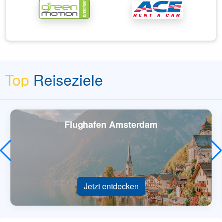
Top
Reiseziele
Flughafen Amsterdam
Jetzt entdecken