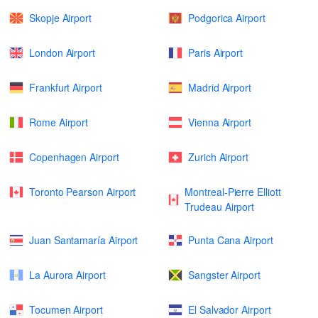
Skopje Airport
Podgorica Airport
London Airport
Paris Airport
Frankfurt Airport
Madrid Airport
Rome Airport
Vienna Airport
Copenhagen Airport
Zurich Airport
Toronto Pearson Airport
Montreal-Pierre Elliott
Trudeau Airport
Juan Santamaría Airport
Punta Cana Airport
La Aurora Airport
Sangster Airport
Tocumen Airport
El Salvador Airport