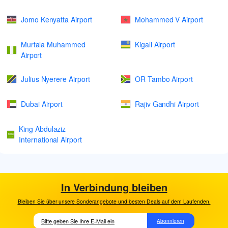
Jomo Kenyatta Airport
Mohammed V Airport
Murtala Muhammed
Kigali Airport
Airport
Julius Nyerere Airport
OR Tambo Airport
Dubai Airport
Rajiv Gandhi Airport
King Abdulaziz
International Airport
In Verbindung bleiben
Bleiben Sie über unsere Sonderangebote und besten Deals auf dem Laufenden.
Abonnieren