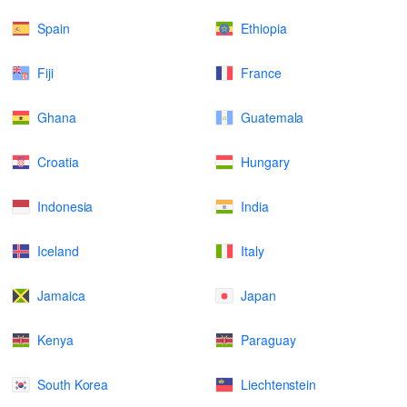
Spain
Ethiopia
Fiji
France
Ghana
Guatemala
Croatia
Hungary
Indonesia
India
Iceland
Italy
Jamaica
Japan
Kenya
Paraguay
South Korea
Liechtenstein