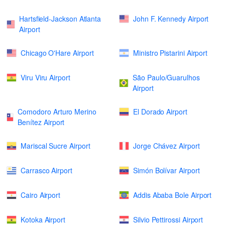
Hartsfield-Jackson Atlanta
John F. Kennedy Airport
Airport
Chicago O'Hare Airport
Ministro Pistarini Airport
Viru Viru Airport
São Paulo/Guarulhos
Airport
Comodoro Arturo Merino
El Dorado Airport
Benítez Airport
Mariscal Sucre Airport
Jorge Chávez Airport
Carrasco Airport
Simón Bolívar Airport
Cairo Airport
Addis Ababa Bole Airport
Kotoka Airport
Silvio Pettirossi Airport