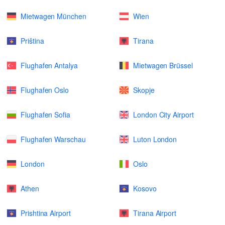
Mietwagen München
Wien
Priština
Tirana
Flughafen Antalya
Mietwagen Brüssel
Flughafen Oslo
Skopje
Flughafen Sofia
London City Airport
Flughafen Warschau
Luton London
London
Oslo
Athen
Kosovo
Prishtina Airport
Tirana Airport