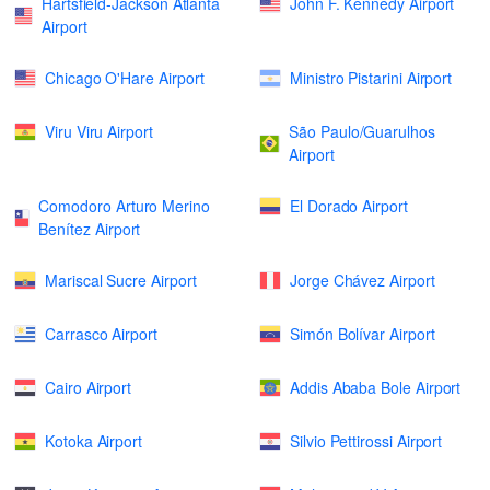
Hartsfield-Jackson Atlanta
John F. Kennedy Airport
Airport
Chicago O'Hare Airport
Ministro Pistarini Airport
Viru Viru Airport
São Paulo/Guarulhos
Airport
Comodoro Arturo Merino
El Dorado Airport
Benítez Airport
Mariscal Sucre Airport
Jorge Chávez Airport
Carrasco Airport
Simón Bolívar Airport
Cairo Airport
Addis Ababa Bole Airport
Kotoka Airport
Silvio Pettirossi Airport