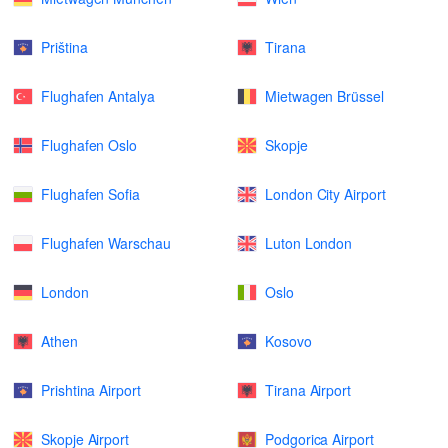
Priština
Tirana
Flughafen Antalya
Mietwagen Brüssel
Flughafen Oslo
Skopje
Flughafen Sofia
London City Airport
Flughafen Warschau
Luton London
London
Oslo
Athen
Kosovo
Prishtina Airport
Tirana Airport
Skopje Airport
Podgorica Airport