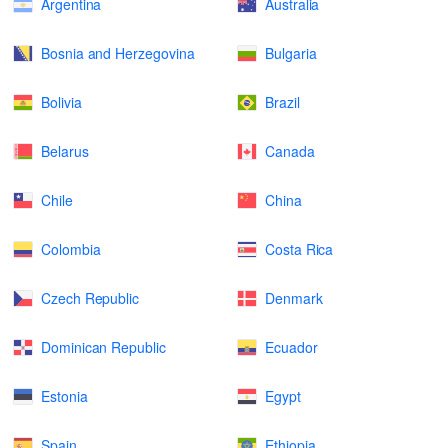
Argentina
Australia
Bosnia and Herzegovina
Bulgaria
Bolivia
Brazil
Belarus
Canada
Chile
China
Colombia
Costa Rica
Czech Republic
Denmark
Dominican Republic
Ecuador
Estonia
Egypt
Spain
Ethiopia