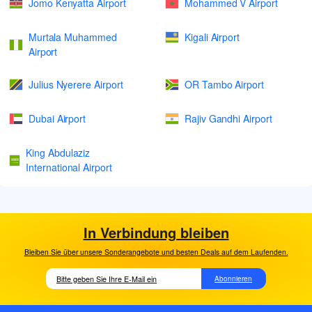
Jomo Kenyatta Airport
Mohammed V Airport
Murtala Muhammed
Kigali Airport
Airport
Julius Nyerere Airport
OR Tambo Airport
Dubai Airport
Rajiv Gandhi Airport
King Abdulaziz
International Airport
In Verbindung bleiben
Bleiben Sie über unsere Sonderangebote und besten Deals auf dem Laufenden.
Abonnieren