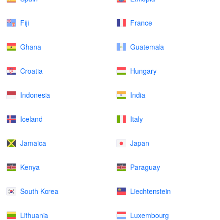
Fiji
France
Ghana
Guatemala
Croatia
Hungary
Indonesia
India
Iceland
Italy
Jamaica
Japan
Kenya
Paraguay
South Korea
Liechtenstein
Lithuania
Luxembourg