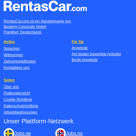
RentasCar.com ist ein Handelsname von
Booking Corporate GmbH
Frankfurt, Deutschland.
Helfen
Für Sie
Angebote
Sprachen
Am besten bewertete Anbieter
Währungen
Beste Angebote
Zahlungsmethoden
Kontaktiere uns
Seiten
Über uns
Flottenübersicht
Cookie-Richtlinie
Datenschutzrichtlinie
Arbeitsbedingungen
Unser Plattform-Netzwerk
Jobs.se
Jobs.no