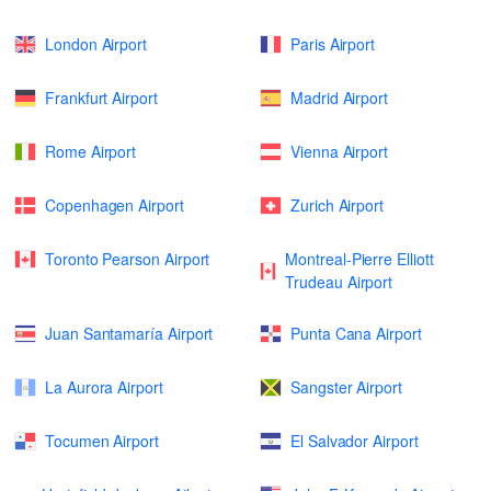
London Airport
Paris Airport
Frankfurt Airport
Madrid Airport
Rome Airport
Vienna Airport
Copenhagen Airport
Zurich Airport
Toronto Pearson Airport
Montreal-Pierre Elliott
Trudeau Airport
Juan Santamaría Airport
Punta Cana Airport
La Aurora Airport
Sangster Airport
Tocumen Airport
El Salvador Airport