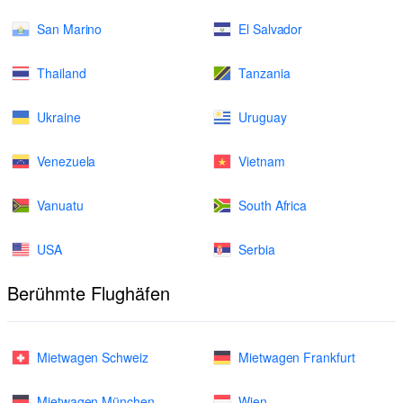
San Marino
El Salvador
Thailand
Tanzania
Ukraine
Uruguay
Venezuela
Vietnam
Vanuatu
South Africa
USA
Serbia
Berühmte Flughäfen
Mietwagen Schweiz
Mietwagen Frankfurt
Mietwagen München
Wien