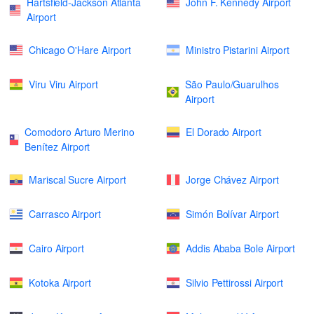
Hartsfield-Jackson Atlanta
John F. Kennedy Airport
Airport
Chicago O'Hare Airport
Ministro Pistarini Airport
Viru Viru Airport
São Paulo/Guarulhos
Airport
Comodoro Arturo Merino
El Dorado Airport
Benítez Airport
Mariscal Sucre Airport
Jorge Chávez Airport
Carrasco Airport
Simón Bolívar Airport
Cairo Airport
Addis Ababa Bole Airport
Kotoka Airport
Silvio Pettirossi Airport