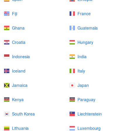
Fiji
France
Ghana
Guatemala
Croatia
Hungary
Indonesia
India
Iceland
Italy
Jamaica
Japan
Kenya
Paraguay
South Korea
Liechtenstein
Lithuania
Luxembourg