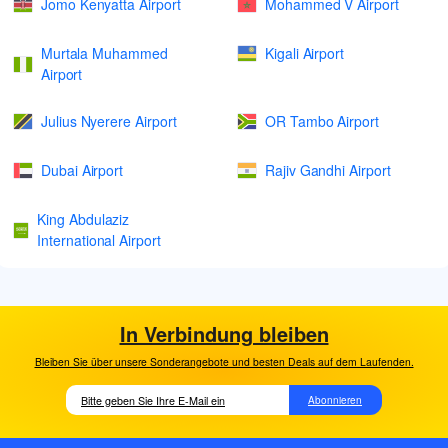
Jomo Kenyatta Airport
Mohammed V Airport
Murtala Muhammed
Kigali Airport
Airport
Julius Nyerere Airport
OR Tambo Airport
Dubai Airport
Rajiv Gandhi Airport
King Abdulaziz
International Airport
In Verbindung bleiben
Bleiben Sie über unsere Sonderangebote und besten Deals auf dem Laufenden.
Abonnieren