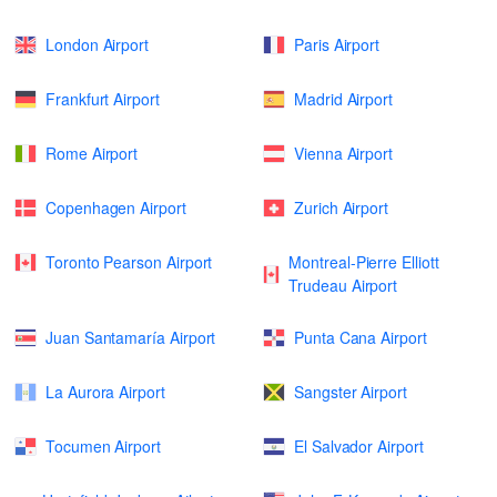
London Airport
Paris Airport
Frankfurt Airport
Madrid Airport
Rome Airport
Vienna Airport
Copenhagen Airport
Zurich Airport
Toronto Pearson Airport
Montreal-Pierre Elliott
Trudeau Airport
Juan Santamaría Airport
Punta Cana Airport
La Aurora Airport
Sangster Airport
Tocumen Airport
El Salvador Airport