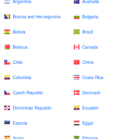
Argentina
Australia
Bosnia and Herzegovina
Bulgaria
Bolivia
Brazil
Belarus
Canada
Chile
China
Colombia
Costa Rica
Czech Republic
Denmark
Dominican Republic
Ecuador
Estonia
Egypt
Spain
Ethiopia