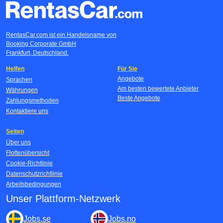
RentasCar.com ist ein Handelsname von
Booking Corporate GmbH
Frankfurt, Deutschland.
Helfen
Für Sie
Angebote
Sprachen
Am besten bewertete Anbieter
Währungen
Beste Angebote
Zahlungsmethoden
Kontaktiere uns
Seiten
Über uns
Flottenübersicht
Cookie-Richtlinie
Datenschutzrichtlinie
Arbeitsbedingungen
Unser Plattform-Netzwerk
Jobs.se
Jobs.no