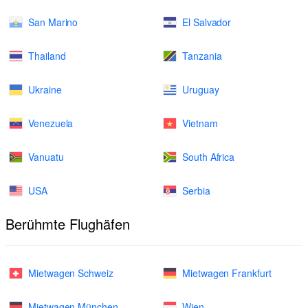
San Marino
El Salvador
Thailand
Tanzania
Ukraine
Uruguay
Venezuela
Vietnam
Vanuatu
South Africa
USA
Serbia
Berühmte Flughäfen
Mietwagen Schweiz
Mietwagen Frankfurt
Mietwagen München
Wien