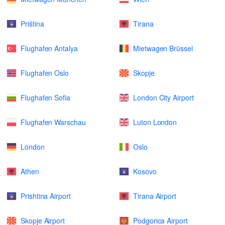
Priština
Tirana
Flughafen Antalya
Mietwagen Brüssel
Flughafen Oslo
Skopje
Flughafen Sofia
London City Airport
Flughafen Warschau
Luton London
London
Oslo
Athen
Kosovo
Prishtina Airport
Tirana Airport
Skopje Airport
Podgorica Airport