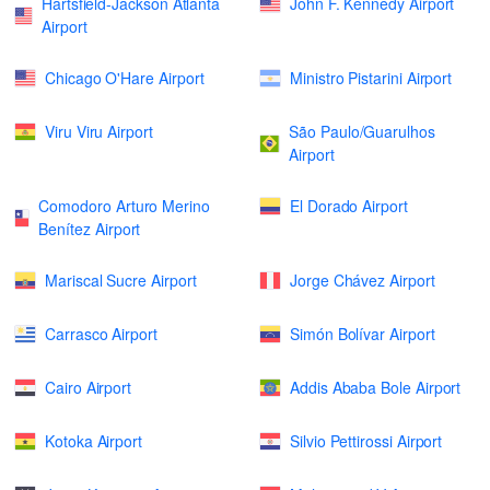
Hartsfield-Jackson Atlanta
John F. Kennedy Airport
Airport
Chicago O'Hare Airport
Ministro Pistarini Airport
Viru Viru Airport
São Paulo/Guarulhos
Airport
Comodoro Arturo Merino
El Dorado Airport
Benítez Airport
Mariscal Sucre Airport
Jorge Chávez Airport
Carrasco Airport
Simón Bolívar Airport
Cairo Airport
Addis Ababa Bole Airport
Kotoka Airport
Silvio Pettirossi Airport