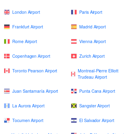
London Airport
Paris Airport
Frankfurt Airport
Madrid Airport
Rome Airport
Vienna Airport
Copenhagen Airport
Zurich Airport
Toronto Pearson Airport
Montreal-Pierre Elliott
Trudeau Airport
Juan Santamaría Airport
Punta Cana Airport
La Aurora Airport
Sangster Airport
Tocumen Airport
El Salvador Airport