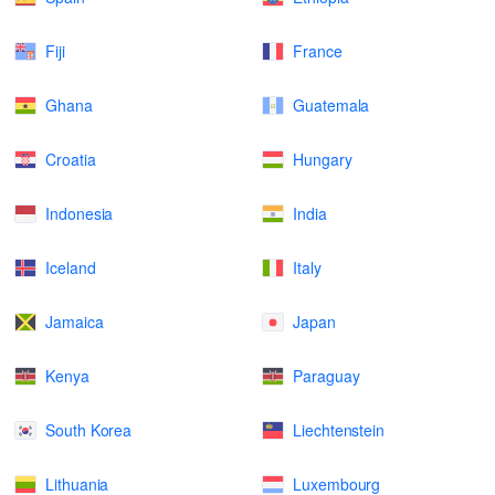
Fiji
France
Ghana
Guatemala
Croatia
Hungary
Indonesia
India
Iceland
Italy
Jamaica
Japan
Kenya
Paraguay
South Korea
Liechtenstein
Lithuania
Luxembourg