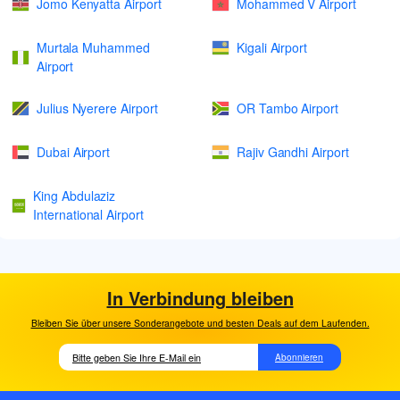
Jomo Kenyatta Airport
Mohammed V Airport
Murtala Muhammed
Kigali Airport
Airport
Julius Nyerere Airport
OR Tambo Airport
Dubai Airport
Rajiv Gandhi Airport
King Abdulaziz
International Airport
In Verbindung bleiben
Bleiben Sie über unsere Sonderangebote und besten Deals auf dem Laufenden.
Abonnieren