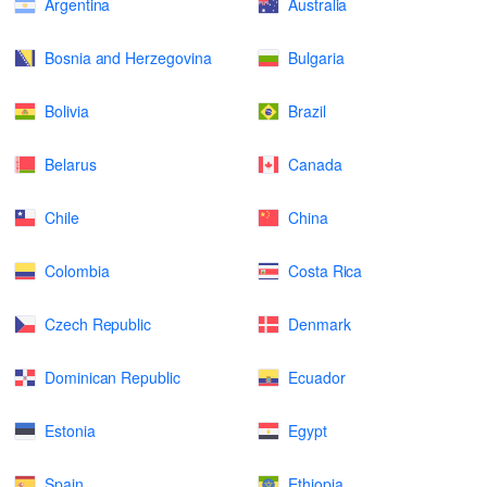
Argentina
Australia
Bosnia and Herzegovina
Bulgaria
Bolivia
Brazil
Belarus
Canada
Chile
China
Colombia
Costa Rica
Czech Republic
Denmark
Dominican Republic
Ecuador
Estonia
Egypt
Spain
Ethiopia