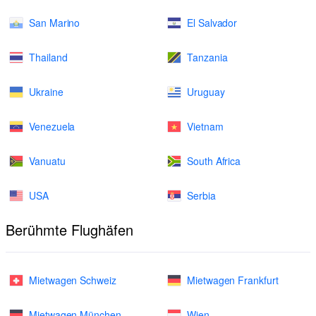
San Marino
El Salvador
Thailand
Tanzania
Ukraine
Uruguay
Venezuela
Vietnam
Vanuatu
South Africa
USA
Serbia
Berühmte Flughäfen
Mietwagen Schweiz
Mietwagen Frankfurt
Mietwagen München
Wien