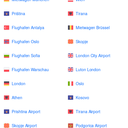
Priština
Tirana
Flughafen Antalya
Mietwagen Brüssel
Flughafen Oslo
Skopje
Flughafen Sofia
London City Airport
Flughafen Warschau
Luton London
London
Oslo
Athen
Kosovo
Prishtina Airport
Tirana Airport
Skopje Airport
Podgorica Airport