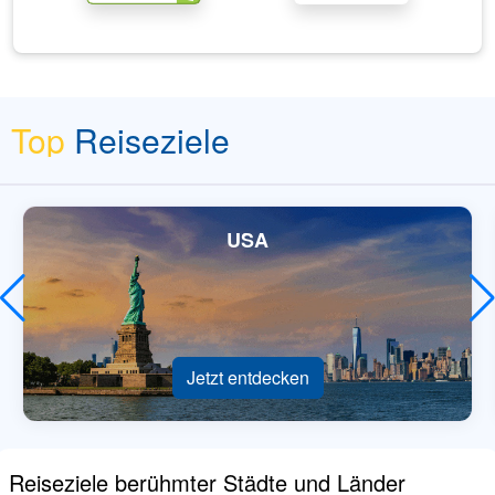
Top
Reiseziele
USA
Jetzt entdecken
Reiseziele berühmter Städte und Länder