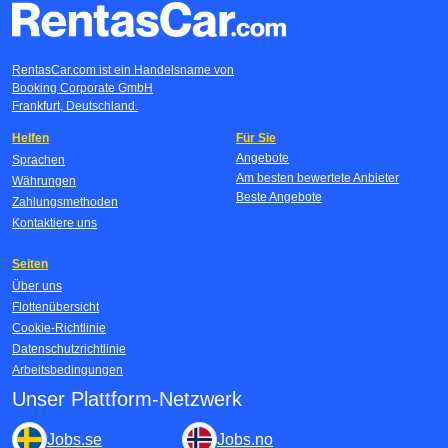
RentasCar.com ist ein Handelsname von
Booking Corporate GmbH
Frankfurt, Deutschland.
Helfen
Für Sie
Angebote
Sprachen
Am besten bewertete Anbieter
Währungen
Beste Angebote
Zahlungsmethoden
Kontaktiere uns
Seiten
Über uns
Flottenübersicht
Cookie-Richtlinie
Datenschutzrichtlinie
Arbeitsbedingungen
Unser Plattform-Netzwerk
Jobs.se
Jobs.no