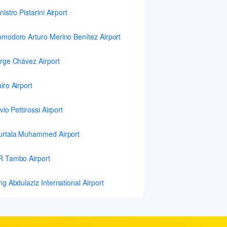
nistro Pistarini Airport
modoro Arturo Merino Benítez Airport
rge Chávez Airport
iro Airport
lvio Pettirossi Airport
rtala Muhammed Airport
 Tambo Airport
ng Abdulaziz International Airport