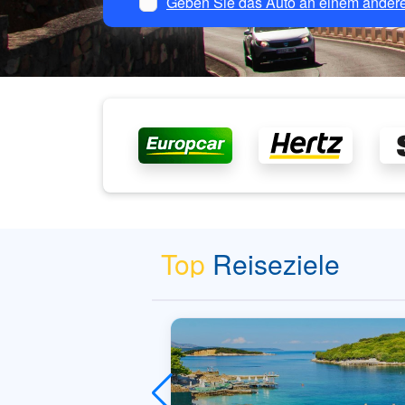
Geben Sie das Auto an einem andere
Top
Reiseziele