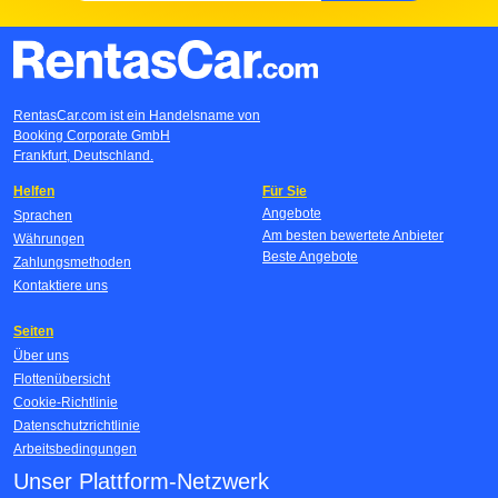
RentasCar.com ist ein Handelsname von
Booking Corporate GmbH
Frankfurt, Deutschland.
Helfen
Für Sie
Angebote
Sprachen
Am besten bewertete Anbieter
Währungen
Beste Angebote
Zahlungsmethoden
Kontaktiere uns
Seiten
Über uns
Flottenübersicht
Cookie-Richtlinie
Datenschutzrichtlinie
Arbeitsbedingungen
Unser Plattform-Netzwerk