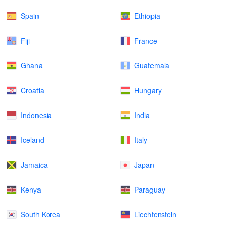
Spain
Ethiopia
Fiji
France
Ghana
Guatemala
Croatia
Hungary
Indonesia
India
Iceland
Italy
Jamaica
Japan
Kenya
Paraguay
South Korea
Liechtenstein