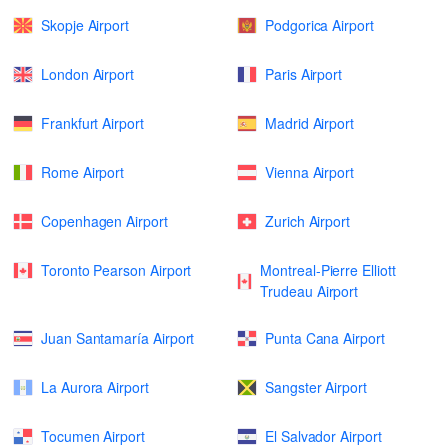
Skopje Airport
Podgorica Airport
London Airport
Paris Airport
Frankfurt Airport
Madrid Airport
Rome Airport
Vienna Airport
Copenhagen Airport
Zurich Airport
Toronto Pearson Airport
Montreal-Pierre Elliott
Trudeau Airport
Juan Santamaría Airport
Punta Cana Airport
La Aurora Airport
Sangster Airport
Tocumen Airport
El Salvador Airport