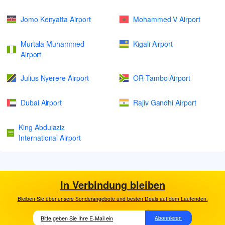
Jomo Kenyatta Airport
Mohammed V Airport
Murtala Muhammed
Kigali Airport
Airport
Julius Nyerere Airport
OR Tambo Airport
Dubai Airport
Rajiv Gandhi Airport
King Abdulaziz
International Airport
In Verbindung bleiben
Bleiben Sie über unsere Sonderangebote und besten Deals auf dem Laufenden.
Abonnieren