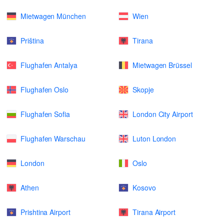
Mietwagen München
Wien
Priština
Tirana
Flughafen Antalya
Mietwagen Brüssel
Flughafen Oslo
Skopje
Flughafen Sofia
London City Airport
Flughafen Warschau
Luton London
London
Oslo
Athen
Kosovo
Prishtina Airport
Tirana Airport