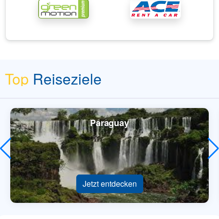
Top
Reiseziele
Paraguay
Jetzt entdecken