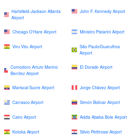
Hartsfield-Jackson Atlanta
John F. Kennedy Airport
Airport
Chicago O'Hare Airport
Ministro Pistarini Airport
Viru Viru Airport
São Paulo/Guarulhos
Airport
Comodoro Arturo Merino
El Dorado Airport
Benítez Airport
Mariscal Sucre Airport
Jorge Chávez Airport
Carrasco Airport
Simón Bolívar Airport
Cairo Airport
Addis Ababa Bole Airport
Kotoka Airport
Silvio Pettirossi Airport