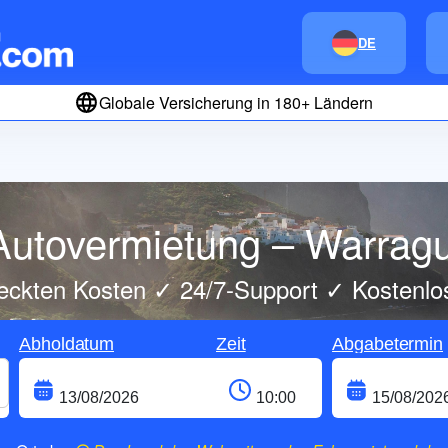
DE
Globale Versicherung in 180+ Ländern
Autovermietung – Warragu
eckten Kosten ✓ 24/7-Support ✓ Kostenlo
Abholdatum
Zeit
Abgabetermin