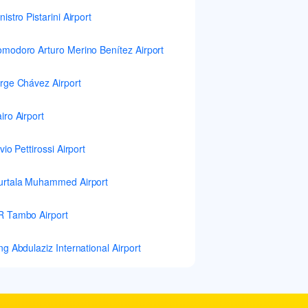
nistro Pistarini Airport
modoro Arturo Merino Benítez Airport
rge Chávez Airport
iro Airport
lvio Pettirossi Airport
rtala Muhammed Airport
 Tambo Airport
ng Abdulaziz International Airport