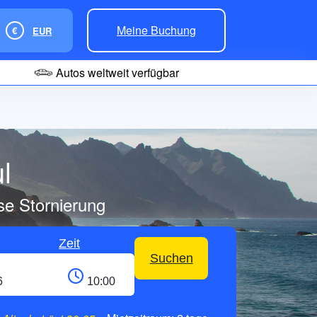
Meine Buchung
€
EUR
Autos weltweit verfügbar
l
se Stornierung
Zeit
Suchen