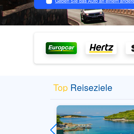
Geben Sie das Auto an einem andere
Top
Reiseziele