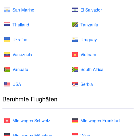
San Marino
El Salvador
Thailand
Tanzania
Ukraine
Uruguay
Venezuela
Vietnam
Vanuatu
South Africa
USA
Serbia
Berühmte Flughäfen
Mietwagen Schweiz
Mietwagen Frankfurt
Mietwagen München
Wien