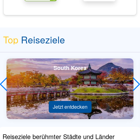
Top
Reiseziele
South Korea
Jetzt entdecken
Reiseziele berühmter Städte und Länder