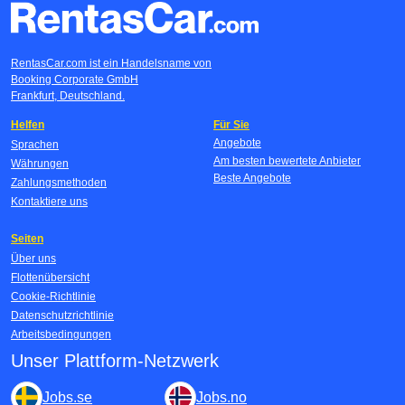
RentasCar.com ist ein Handelsname von
Booking Corporate GmbH
Frankfurt, Deutschland.
Helfen
Für Sie
Angebote
Sprachen
Am besten bewertete Anbieter
Währungen
Beste Angebote
Zahlungsmethoden
Kontaktiere uns
Seiten
Über uns
Flottenübersicht
Cookie-Richtlinie
Datenschutzrichtlinie
Arbeitsbedingungen
Unser Plattform-Netzwerk
Jobs.se
Jobs.no