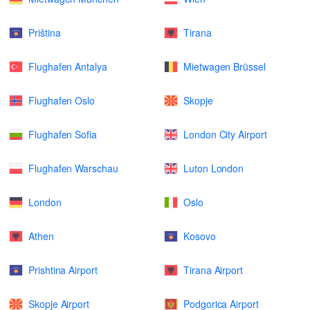
Priština
Tirana
Flughafen Antalya
Mietwagen Brüssel
Flughafen Oslo
Skopje
Flughafen Sofia
London City Airport
Flughafen Warschau
Luton London
London
Oslo
Athen
Kosovo
Prishtina Airport
Tirana Airport
Skopje Airport
Podgorica Airport