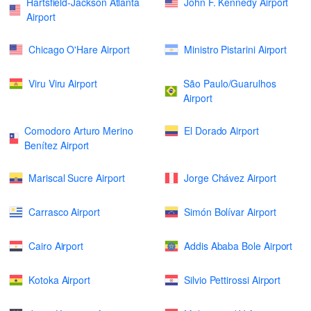
Hartsfield-Jackson Atlanta
John F. Kennedy Airport
Airport
Chicago O'Hare Airport
Ministro Pistarini Airport
Viru Viru Airport
São Paulo/Guarulhos
Airport
Comodoro Arturo Merino
El Dorado Airport
Benítez Airport
Mariscal Sucre Airport
Jorge Chávez Airport
Carrasco Airport
Simón Bolívar Airport
Cairo Airport
Addis Ababa Bole Airport
Kotoka Airport
Silvio Pettirossi Airport