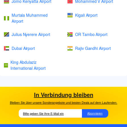
Jomo Kenyatta Airport
Mohammed V Airport
Murtala Muhammed
Kigali Airport
Airport
Julius Nyerere Airport
OR Tambo Airport
Dubai Airport
Rajiv Gandhi Airport
King Abdulaziz
International Airport
In Verbindung bleiben
Bleiben Sie über unsere Sonderangebote und besten Deals auf dem Laufenden.
Abonnieren