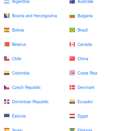
Argentina
Australia
Bosnia and Herzegovina
Bulgaria
Bolivia
Brazil
Belarus
Canada
Chile
China
Colombia
Costa Rica
Czech Republic
Denmark
Dominican Republic
Ecuador
Estonia
Egypt
Spain
Ethiopia