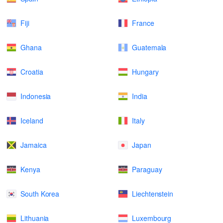
Fiji
France
Ghana
Guatemala
Croatia
Hungary
Indonesia
India
Iceland
Italy
Jamaica
Japan
Kenya
Paraguay
South Korea
Liechtenstein
Lithuania
Luxembourg