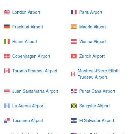
London Airport
Paris Airport
Frankfurt Airport
Madrid Airport
Rome Airport
Vienna Airport
Copenhagen Airport
Zurich Airport
Toronto Pearson Airport
Montreal-Pierre Elliott
Trudeau Airport
Juan Santamaría Airport
Punta Cana Airport
La Aurora Airport
Sangster Airport
Tocumen Airport
El Salvador Airport