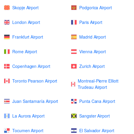
Skopje Airport
Podgorica Airport
London Airport
Paris Airport
Frankfurt Airport
Madrid Airport
Rome Airport
Vienna Airport
Copenhagen Airport
Zurich Airport
Toronto Pearson Airport
Montreal-Pierre Elliott
Trudeau Airport
Juan Santamaría Airport
Punta Cana Airport
La Aurora Airport
Sangster Airport
Tocumen Airport
El Salvador Airport