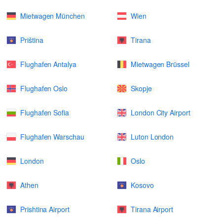
Mietwagen München
Wien
Priština
Tirana
Flughafen Antalya
Mietwagen Brüssel
Flughafen Oslo
Skopje
Flughafen Sofia
London City Airport
Flughafen Warschau
Luton London
London
Oslo
Athen
Kosovo
Prishtina Airport
Tirana Airport