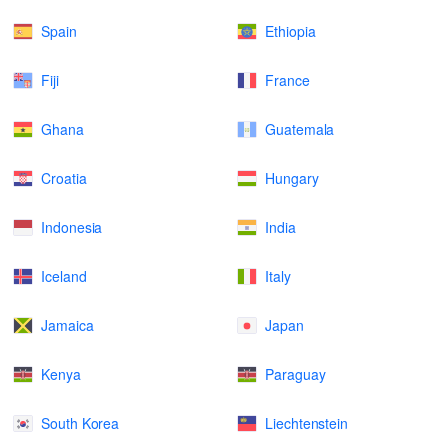
Spain
Ethiopia
Fiji
France
Ghana
Guatemala
Croatia
Hungary
Indonesia
India
Iceland
Italy
Jamaica
Japan
Kenya
Paraguay
South Korea
Liechtenstein