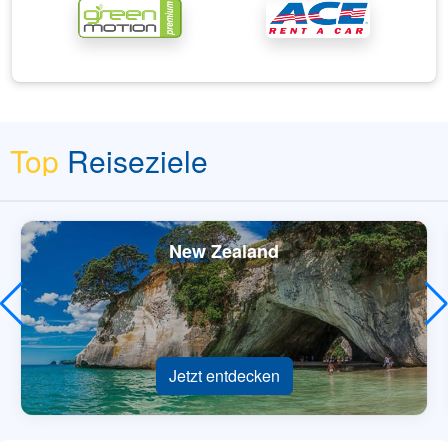
Top
Reiseziele
New Zealand
Jetzt entdecken