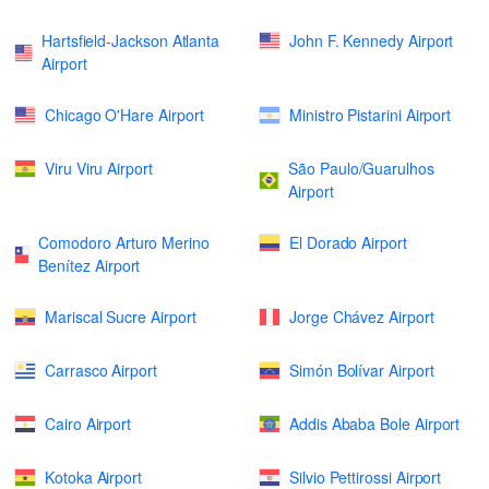
Hartsfield-Jackson Atlanta
John F. Kennedy Airport
Airport
Chicago O'Hare Airport
Ministro Pistarini Airport
Viru Viru Airport
São Paulo/Guarulhos
Airport
Comodoro Arturo Merino
El Dorado Airport
Benítez Airport
Mariscal Sucre Airport
Jorge Chávez Airport
Carrasco Airport
Simón Bolívar Airport
Cairo Airport
Addis Ababa Bole Airport
Kotoka Airport
Silvio Pettirossi Airport