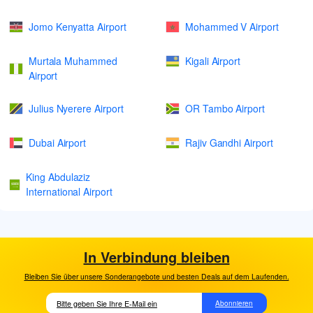
Jomo Kenyatta Airport
Mohammed V Airport
Murtala Muhammed
Kigali Airport
Airport
Julius Nyerere Airport
OR Tambo Airport
Dubai Airport
Rajiv Gandhi Airport
King Abdulaziz
International Airport
In Verbindung bleiben
Bleiben Sie über unsere Sonderangebote und besten Deals auf dem Laufenden.
Abonnieren