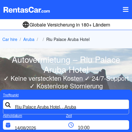
Globale Versicherung in 180+ Ländern
Car hire
Aruba
Riu Palace Aruba Hotel
Autovermietung – Riu Palace
Aruba Hotel
✓ Keine versteckten Kosten ✓ 24/7-Support
✓ Kostenlose Stornierung
Treffpunkt
Abholdatum
Zeit