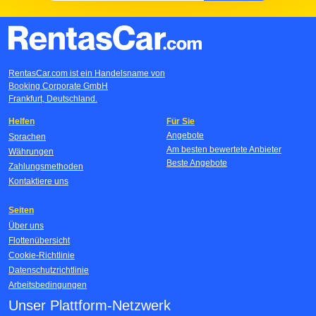
RentasCar.com ist ein Handelsname von
Booking Corporate GmbH
Frankfurt, Deutschland.
Helfen
Für Sie
Angebote
Sprachen
Am besten bewertete Anbieter
Währungen
Beste Angebote
Zahlungsmethoden
Kontaktiere uns
Seiten
Über uns
Flottenübersicht
Cookie-Richtlinie
Datenschutzrichtlinie
Arbeitsbedingungen
Unser Plattform-Netzwerk