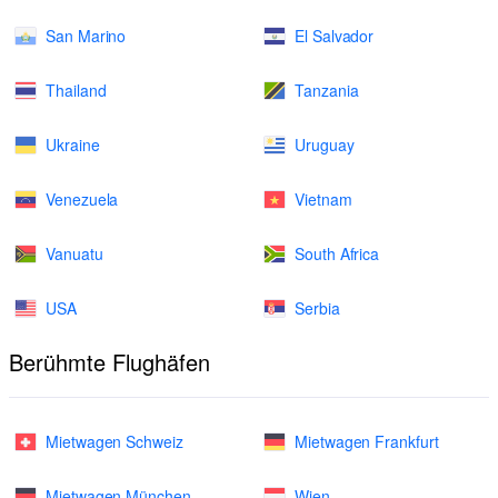
San Marino
El Salvador
Thailand
Tanzania
Ukraine
Uruguay
Venezuela
Vietnam
Vanuatu
South Africa
USA
Serbia
Berühmte Flughäfen
Mietwagen Schweiz
Mietwagen Frankfurt
Mietwagen München
Wien