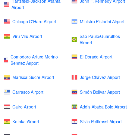
Hartsfield-Jackson Atlanta
John F. Kennedy Airport
Airport
Chicago O'Hare Airport
Ministro Pistarini Airport
Viru Viru Airport
São Paulo/Guarulhos
Airport
Comodoro Arturo Merino
El Dorado Airport
Benítez Airport
Mariscal Sucre Airport
Jorge Chávez Airport
Carrasco Airport
Simón Bolívar Airport
Cairo Airport
Addis Ababa Bole Airport
Kotoka Airport
Silvio Pettirossi Airport