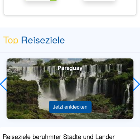
Top
Reiseziele
Paraguay
Jetzt entdecken
Reiseziele berühmter Städte und Länder