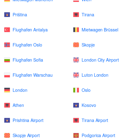
Priština
Tirana
Flughafen Antalya
Mietwagen Brüssel
Flughafen Oslo
Skopje
Flughafen Sofia
London City Airport
Flughafen Warschau
Luton London
London
Oslo
Athen
Kosovo
Prishtina Airport
Tirana Airport
Skopje Airport
Podgorica Airport