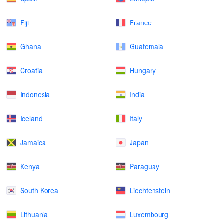
Fiji
France
Ghana
Guatemala
Croatia
Hungary
Indonesia
India
Iceland
Italy
Jamaica
Japan
Kenya
Paraguay
South Korea
Liechtenstein
Lithuania
Luxembourg