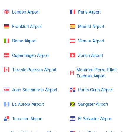
London Airport
Paris Airport
Frankfurt Airport
Madrid Airport
Rome Airport
Vienna Airport
Copenhagen Airport
Zurich Airport
Toronto Pearson Airport
Montreal-Pierre Elliott
Trudeau Airport
Juan Santamaría Airport
Punta Cana Airport
La Aurora Airport
Sangster Airport
Tocumen Airport
El Salvador Airport