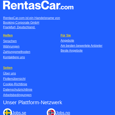
RentasCar.com ist ein Handelsname von
Booking Corporate GmbH
Frankfurt, Deutschland.
Helfen
Für Sie
Angebote
Sprachen
Am besten bewertete Anbieter
Währungen
Beste Angebote
Zahlungsmethoden
Kontaktiere uns
Seiten
Über uns
Flottenübersicht
Cookie-Richtlinie
Datenschutzrichtlinie
Arbeitsbedingungen
Unser Plattform-Netzwerk
Jobs.se
Jobs.no