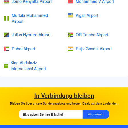
Jomo Kenyatta Airport
Mohammed V Airport
Murtala Muhammed
Kigali Airport
Airport
Julius Nyerere Airport
OR Tambo Airport
Dubai Airport
Rajiv Gandhi Airport
King Abdulaziz
International Airport
In Verbindung bleiben
Bleiben Sie über unsere Sonderangebote und besten Deals auf dem Laufenden.
Abonnieren