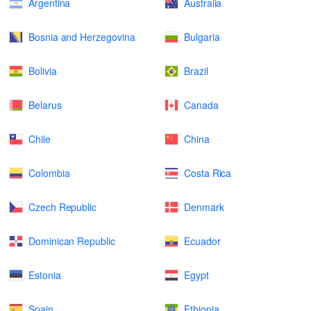
Argentina
Australia
Bosnia and Herzegovina
Bulgaria
Bolivia
Brazil
Belarus
Canada
Chile
China
Colombia
Costa Rica
Czech Republic
Denmark
Dominican Republic
Ecuador
Estonia
Egypt
Spain
Ethiopia