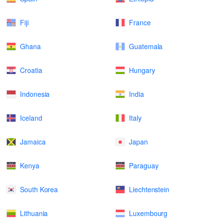
Fiji
France
Ghana
Guatemala
Croatia
Hungary
Indonesia
India
Iceland
Italy
Jamaica
Japan
Kenya
Paraguay
South Korea
Liechtenstein
Lithuania
Luxembourg