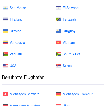
San Marino
El Salvador
Thailand
Tanzania
Ukraine
Uruguay
Venezuela
Vietnam
Vanuatu
South Africa
USA
Serbia
Berühmte Flughäfen
Mietwagen Schweiz
Mietwagen Frankfurt
Mietwagen München
Wien