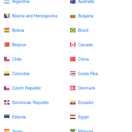
Argentina
Australia
Bosnia and Herzegovina
Bulgaria
Bolivia
Brazil
Belarus
Canada
Chile
China
Colombia
Costa Rica
Czech Republic
Denmark
Dominican Republic
Ecuador
Estonia
Egypt
Spain
Ethiopia