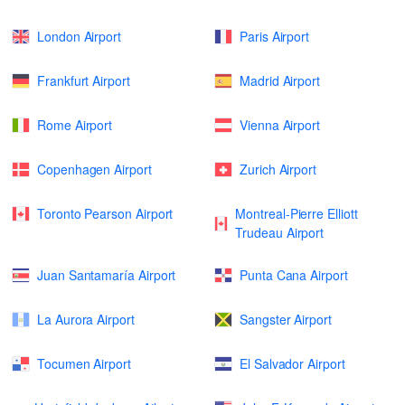
London Airport
Paris Airport
Frankfurt Airport
Madrid Airport
Rome Airport
Vienna Airport
Copenhagen Airport
Zurich Airport
Toronto Pearson Airport
Montreal-Pierre Elliott
Trudeau Airport
Juan Santamaría Airport
Punta Cana Airport
La Aurora Airport
Sangster Airport
Tocumen Airport
El Salvador Airport