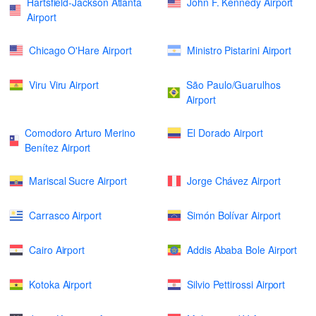
Hartsfield-Jackson Atlanta
John F. Kennedy Airport
Airport
Chicago O'Hare Airport
Ministro Pistarini Airport
Viru Viru Airport
São Paulo/Guarulhos
Airport
Comodoro Arturo Merino
El Dorado Airport
Benítez Airport
Mariscal Sucre Airport
Jorge Chávez Airport
Carrasco Airport
Simón Bolívar Airport
Cairo Airport
Addis Ababa Bole Airport
Kotoka Airport
Silvio Pettirossi Airport