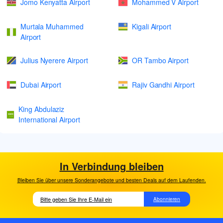
Jomo Kenyatta Airport
Mohammed V Airport
Murtala Muhammed
Kigali Airport
Airport
Julius Nyerere Airport
OR Tambo Airport
Dubai Airport
Rajiv Gandhi Airport
King Abdulaziz
International Airport
In Verbindung bleiben
Bleiben Sie über unsere Sonderangebote und besten Deals auf dem Laufenden.
Abonnieren