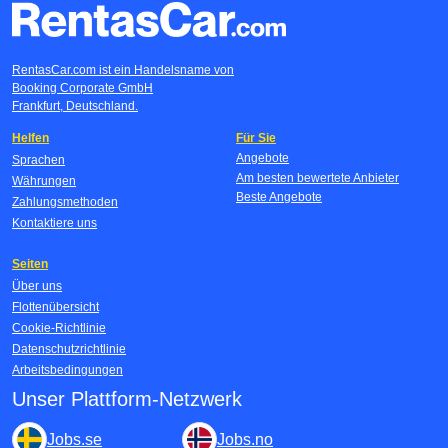
RentasCar.com ist ein Handelsname von
Booking Corporate GmbH
Frankfurt, Deutschland.
Helfen
Für Sie
Angebote
Sprachen
Am besten bewertete Anbieter
Währungen
Beste Angebote
Zahlungsmethoden
Kontaktiere uns
Seiten
Über uns
Flottenübersicht
Cookie-Richtlinie
Datenschutzrichtlinie
Arbeitsbedingungen
Unser Plattform-Netzwerk
Jobs.se
Jobs.no