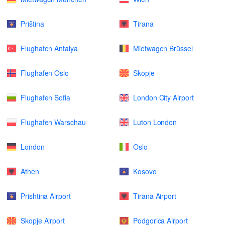
Priština
Tirana
Flughafen Antalya
Mietwagen Brüssel
Flughafen Oslo
Skopje
Flughafen Sofia
London City Airport
Flughafen Warschau
Luton London
London
Oslo
Athen
Kosovo
Prishtina Airport
Tirana Airport
Skopje Airport
Podgorica Airport