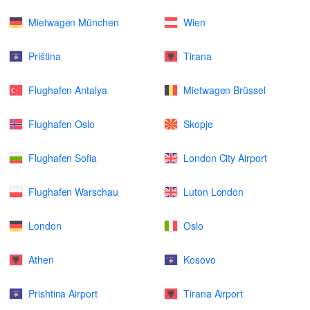
Mietwagen München
Wien
Priština
Tirana
Flughafen Antalya
Mietwagen Brüssel
Flughafen Oslo
Skopje
Flughafen Sofia
London City Airport
Flughafen Warschau
Luton London
London
Oslo
Athen
Kosovo
Prishtina Airport
Tirana Airport