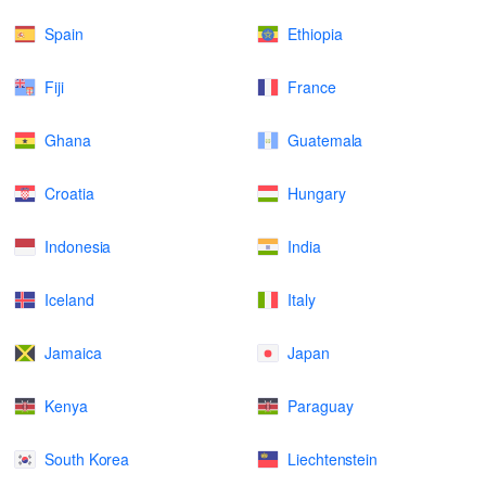
Spain
Ethiopia
Fiji
France
Ghana
Guatemala
Croatia
Hungary
Indonesia
India
Iceland
Italy
Jamaica
Japan
Kenya
Paraguay
South Korea
Liechtenstein