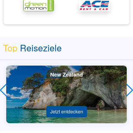
Top
Reiseziele
New Zealand
Jetzt entdecken