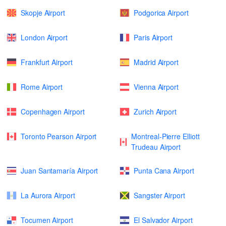
Skopje Airport
Podgorica Airport
London Airport
Paris Airport
Frankfurt Airport
Madrid Airport
Rome Airport
Vienna Airport
Copenhagen Airport
Zurich Airport
Toronto Pearson Airport
Montreal-Pierre Elliott
Trudeau Airport
Juan Santamaría Airport
Punta Cana Airport
La Aurora Airport
Sangster Airport
Tocumen Airport
El Salvador Airport