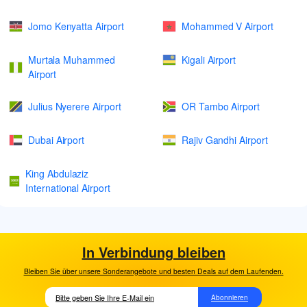
Jomo Kenyatta Airport
Mohammed V Airport
Murtala Muhammed
Kigali Airport
Airport
Julius Nyerere Airport
OR Tambo Airport
Dubai Airport
Rajiv Gandhi Airport
King Abdulaziz
International Airport
In Verbindung bleiben
Bleiben Sie über unsere Sonderangebote und besten Deals auf dem Laufenden.
Abonnieren