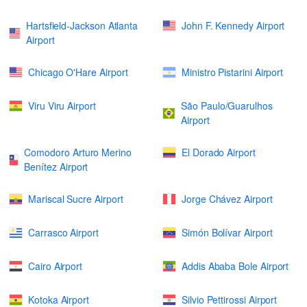
Hartsfield-Jackson Atlanta
John F. Kennedy Airport
Airport
Chicago O'Hare Airport
Ministro Pistarini Airport
Viru Viru Airport
São Paulo/Guarulhos
Airport
Comodoro Arturo Merino
El Dorado Airport
Benítez Airport
Mariscal Sucre Airport
Jorge Chávez Airport
Carrasco Airport
Simón Bolívar Airport
Cairo Airport
Addis Ababa Bole Airport
Kotoka Airport
Silvio Pettirossi Airport