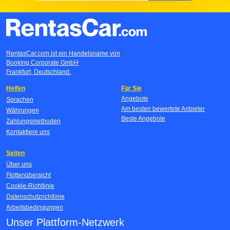
RentasCar.com ist ein Handelsname von
Booking Corporate GmbH
Frankfurt, Deutschland.
Helfen
Für Sie
Angebote
Sprachen
Am besten bewertete Anbieter
Währungen
Beste Angebote
Zahlungsmethoden
Kontaktiere uns
Seiten
Über uns
Flottenübersicht
Cookie-Richtlinie
Datenschutzrichtlinie
Arbeitsbedingungen
Unser Plattform-Netzwerk