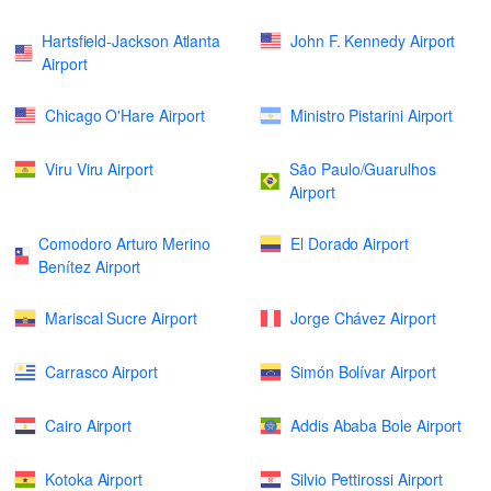
Hartsfield-Jackson Atlanta
John F. Kennedy Airport
Airport
Chicago O'Hare Airport
Ministro Pistarini Airport
Viru Viru Airport
São Paulo/Guarulhos
Airport
Comodoro Arturo Merino
El Dorado Airport
Benítez Airport
Mariscal Sucre Airport
Jorge Chávez Airport
Carrasco Airport
Simón Bolívar Airport
Cairo Airport
Addis Ababa Bole Airport
Kotoka Airport
Silvio Pettirossi Airport