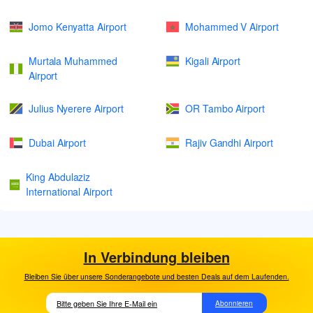
Jomo Kenyatta Airport
Mohammed V Airport
Murtala Muhammed
Kigali Airport
Airport
Julius Nyerere Airport
OR Tambo Airport
Dubai Airport
Rajiv Gandhi Airport
King Abdulaziz
International Airport
In Verbindung bleiben
Bleiben Sie über unsere Sonderangebote und besten Deals auf dem Laufenden.
Abonnieren