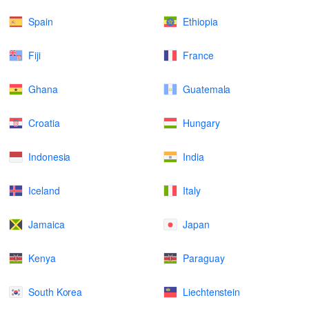
Spain
Ethiopia
Fiji
France
Ghana
Guatemala
Croatia
Hungary
Indonesia
India
Iceland
Italy
Jamaica
Japan
Kenya
Paraguay
South Korea
Liechtenstein