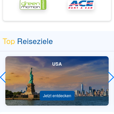
Top
Reiseziele
USA
Jetzt entdecken