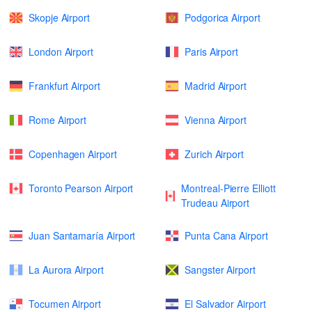
Skopje Airport
Podgorica Airport
London Airport
Paris Airport
Frankfurt Airport
Madrid Airport
Rome Airport
Vienna Airport
Copenhagen Airport
Zurich Airport
Toronto Pearson Airport
Montreal-Pierre Elliott
Trudeau Airport
Juan Santamaría Airport
Punta Cana Airport
La Aurora Airport
Sangster Airport
Tocumen Airport
El Salvador Airport