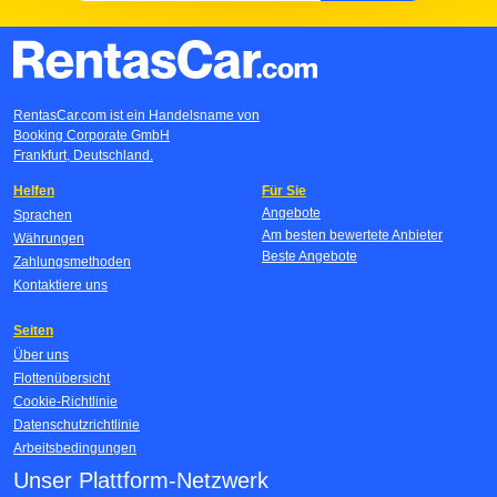
RentasCar.com ist ein Handelsname von
Booking Corporate GmbH
Frankfurt, Deutschland.
Helfen
Für Sie
Angebote
Sprachen
Am besten bewertete Anbieter
Währungen
Beste Angebote
Zahlungsmethoden
Kontaktiere uns
Seiten
Über uns
Flottenübersicht
Cookie-Richtlinie
Datenschutzrichtlinie
Arbeitsbedingungen
Unser Plattform-Netzwerk