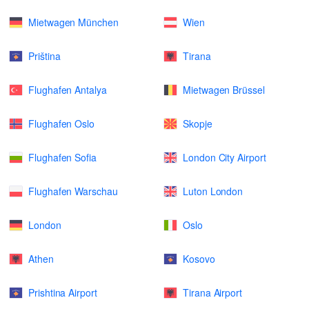
Mietwagen München
Wien
Priština
Tirana
Flughafen Antalya
Mietwagen Brüssel
Flughafen Oslo
Skopje
Flughafen Sofia
London City Airport
Flughafen Warschau
Luton London
London
Oslo
Athen
Kosovo
Prishtina Airport
Tirana Airport