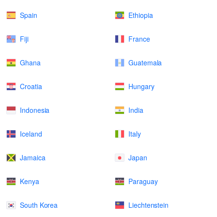
Spain
Ethiopia
Fiji
France
Ghana
Guatemala
Croatia
Hungary
Indonesia
India
Iceland
Italy
Jamaica
Japan
Kenya
Paraguay
South Korea
Liechtenstein