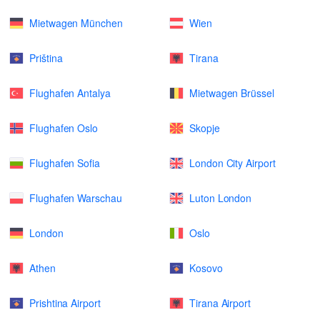
Mietwagen München
Wien
Priština
Tirana
Flughafen Antalya
Mietwagen Brüssel
Flughafen Oslo
Skopje
Flughafen Sofia
London City Airport
Flughafen Warschau
Luton London
London
Oslo
Athen
Kosovo
Prishtina Airport
Tirana Airport