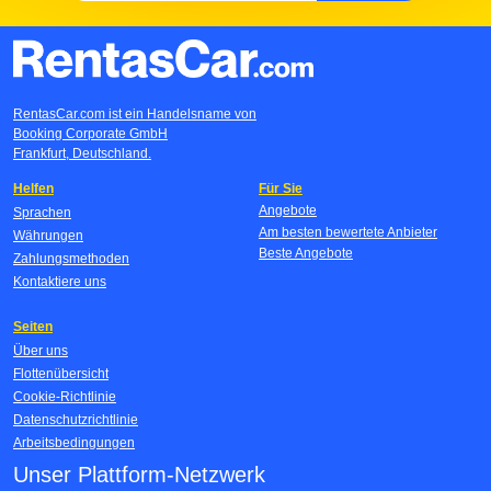
RentasCar.com ist ein Handelsname von
Booking Corporate GmbH
Frankfurt, Deutschland.
Helfen
Für Sie
Angebote
Sprachen
Am besten bewertete Anbieter
Währungen
Beste Angebote
Zahlungsmethoden
Kontaktiere uns
Seiten
Über uns
Flottenübersicht
Cookie-Richtlinie
Datenschutzrichtlinie
Arbeitsbedingungen
Unser Plattform-Netzwerk