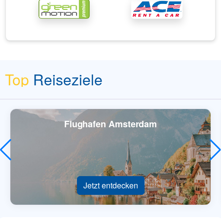
Top
Reiseziele
Flughafen Amsterdam
Jetzt entdecken