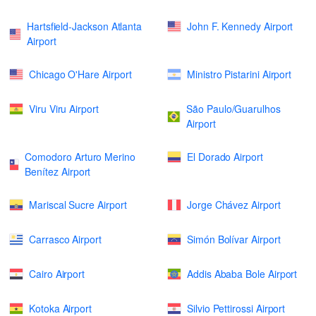
Hartsfield-Jackson Atlanta
John F. Kennedy Airport
Airport
Chicago O'Hare Airport
Ministro Pistarini Airport
Viru Viru Airport
São Paulo/Guarulhos
Airport
Comodoro Arturo Merino
El Dorado Airport
Benítez Airport
Mariscal Sucre Airport
Jorge Chávez Airport
Carrasco Airport
Simón Bolívar Airport
Cairo Airport
Addis Ababa Bole Airport
Kotoka Airport
Silvio Pettirossi Airport