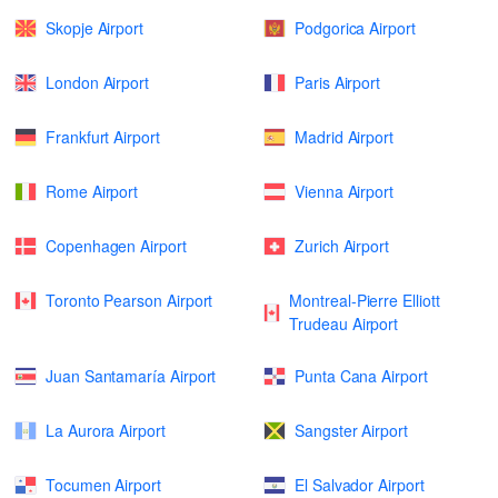
Skopje Airport
Podgorica Airport
London Airport
Paris Airport
Frankfurt Airport
Madrid Airport
Rome Airport
Vienna Airport
Copenhagen Airport
Zurich Airport
Toronto Pearson Airport
Montreal-Pierre Elliott
Trudeau Airport
Juan Santamaría Airport
Punta Cana Airport
La Aurora Airport
Sangster Airport
Tocumen Airport
El Salvador Airport