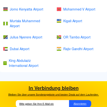
Jomo Kenyatta Airport
Mohammed V Airport
Murtala Muhammed
Kigali Airport
Airport
Julius Nyerere Airport
OR Tambo Airport
Dubai Airport
Rajiv Gandhi Airport
King Abdulaziz
International Airport
In Verbindung bleiben
Bleiben Sie über unsere Sonderangebote und besten Deals auf dem Laufenden.
Abonnieren