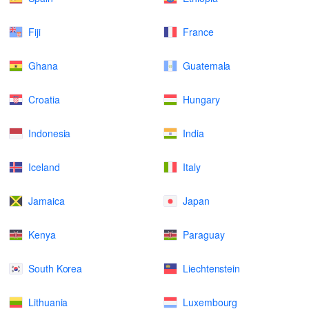
Fiji
France
Ghana
Guatemala
Croatia
Hungary
Indonesia
India
Iceland
Italy
Jamaica
Japan
Kenya
Paraguay
South Korea
Liechtenstein
Lithuania
Luxembourg