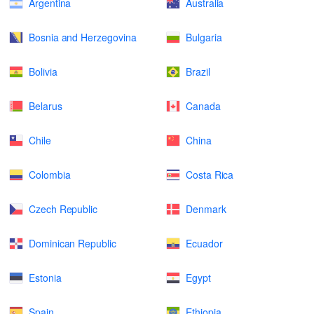
Argentina
Australia
Bosnia and Herzegovina
Bulgaria
Bolivia
Brazil
Belarus
Canada
Chile
China
Colombia
Costa Rica
Czech Republic
Denmark
Dominican Republic
Ecuador
Estonia
Egypt
Spain
Ethiopia