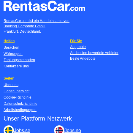
RentasCar.com ist ein Handelsname von
Booking Corporate GmbH
Frankfurt, Deutschland.
Helfen
Für Sie
Angebote
Sprachen
Am besten bewertete Anbieter
Währungen
Beste Angebote
Zahlungsmethoden
Kontaktiere uns
Seiten
Über uns
Flottenübersicht
Cookie-Richtlinie
Datenschutzrichtlinie
Arbeitsbedingungen
Unser Plattform-Netzwerk
Jobs.se
Jobs.no