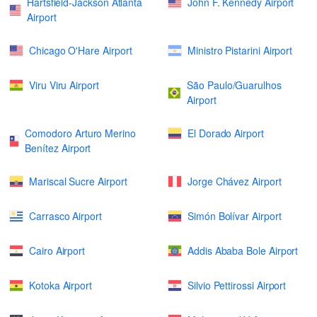
Hartsfield-Jackson Atlanta
John F. Kennedy Airport
Airport
Chicago O'Hare Airport
Ministro Pistarini Airport
Viru Viru Airport
São Paulo/Guarulhos
Airport
Comodoro Arturo Merino
El Dorado Airport
Benítez Airport
Mariscal Sucre Airport
Jorge Chávez Airport
Carrasco Airport
Simón Bolívar Airport
Cairo Airport
Addis Ababa Bole Airport
Kotoka Airport
Silvio Pettirossi Airport