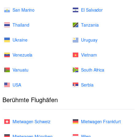
San Marino
El Salvador
Thailand
Tanzania
Ukraine
Uruguay
Venezuela
Vietnam
Vanuatu
South Africa
USA
Serbia
Berühmte Flughäfen
Mietwagen Schweiz
Mietwagen Frankfurt
Mietwagen München
Wien