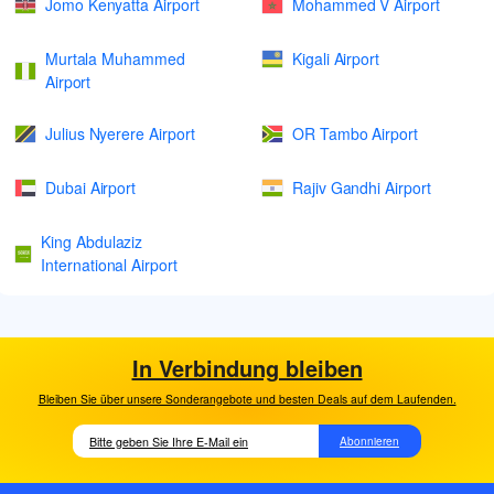
Jomo Kenyatta Airport
Mohammed V Airport
Murtala Muhammed
Kigali Airport
Airport
Julius Nyerere Airport
OR Tambo Airport
Dubai Airport
Rajiv Gandhi Airport
King Abdulaziz
International Airport
In Verbindung bleiben
Bleiben Sie über unsere Sonderangebote und besten Deals auf dem Laufenden.
Abonnieren