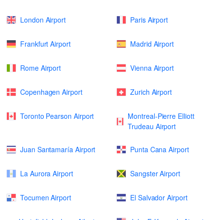
London Airport
Paris Airport
Frankfurt Airport
Madrid Airport
Rome Airport
Vienna Airport
Copenhagen Airport
Zurich Airport
Toronto Pearson Airport
Montreal-Pierre Elliott
Trudeau Airport
Juan Santamaría Airport
Punta Cana Airport
La Aurora Airport
Sangster Airport
Tocumen Airport
El Salvador Airport