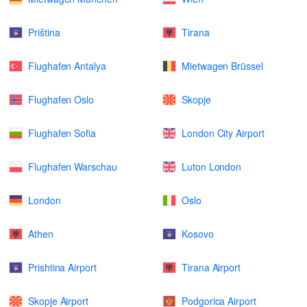
Priština
Tirana
Flughafen Antalya
Mietwagen Brüssel
Flughafen Oslo
Skopje
Flughafen Sofia
London City Airport
Flughafen Warschau
Luton London
London
Oslo
Athen
Kosovo
Prishtina Airport
Tirana Airport
Skopje Airport
Podgorica Airport