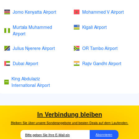
Jomo Kenyatta Airport
Mohammed V Airport
Murtala Muhammed
Kigali Airport
Airport
Julius Nyerere Airport
OR Tambo Airport
Dubai Airport
Rajiv Gandhi Airport
King Abdulaziz
International Airport
In Verbindung bleiben
Bleiben Sie über unsere Sonderangebote und besten Deals auf dem Laufenden.
Abonnieren