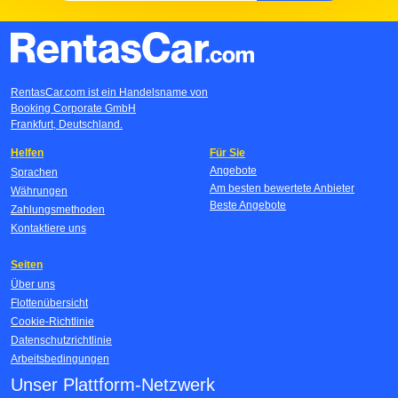
RentasCar.com ist ein Handelsname von
Booking Corporate GmbH
Frankfurt, Deutschland.
Helfen
Für Sie
Angebote
Sprachen
Am besten bewertete Anbieter
Währungen
Beste Angebote
Zahlungsmethoden
Kontaktiere uns
Seiten
Über uns
Flottenübersicht
Cookie-Richtlinie
Datenschutzrichtlinie
Arbeitsbedingungen
Unser Plattform-Netzwerk