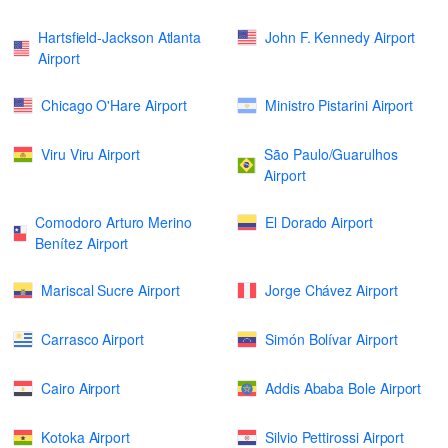
Hartsfield-Jackson Atlanta
John F. Kennedy Airport
Airport
Chicago O'Hare Airport
Ministro Pistarini Airport
Viru Viru Airport
São Paulo/Guarulhos
Airport
Comodoro Arturo Merino
El Dorado Airport
Benítez Airport
Mariscal Sucre Airport
Jorge Chávez Airport
Carrasco Airport
Simón Bolívar Airport
Cairo Airport
Addis Ababa Bole Airport
Kotoka Airport
Silvio Pettirossi Airport