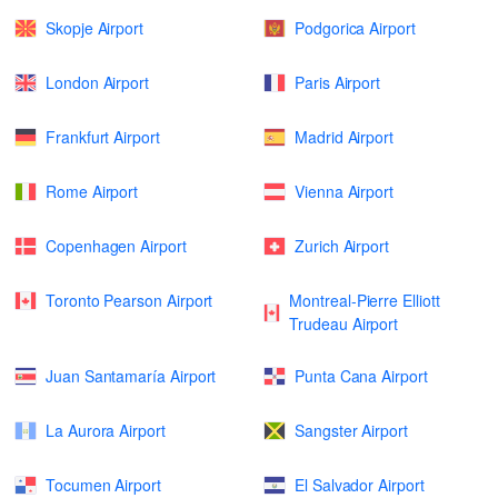
Skopje Airport
Podgorica Airport
London Airport
Paris Airport
Frankfurt Airport
Madrid Airport
Rome Airport
Vienna Airport
Copenhagen Airport
Zurich Airport
Toronto Pearson Airport
Montreal-Pierre Elliott
Trudeau Airport
Juan Santamaría Airport
Punta Cana Airport
La Aurora Airport
Sangster Airport
Tocumen Airport
El Salvador Airport