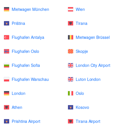
Mietwagen München
Wien
Priština
Tirana
Flughafen Antalya
Mietwagen Brüssel
Flughafen Oslo
Skopje
Flughafen Sofia
London City Airport
Flughafen Warschau
Luton London
London
Oslo
Athen
Kosovo
Prishtina Airport
Tirana Airport