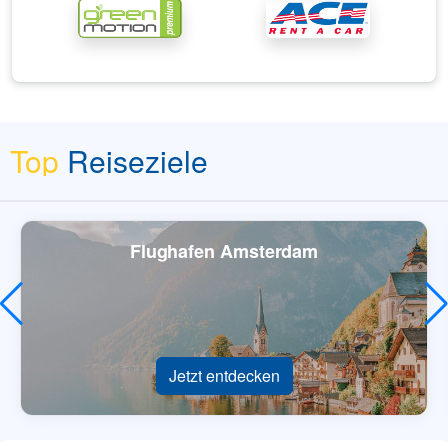
Top
Reiseziele
Flughafen Amsterdam
Jetzt entdecken