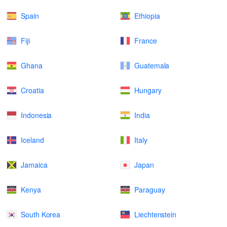
Spain
Ethiopia
Fiji
France
Ghana
Guatemala
Croatia
Hungary
Indonesia
India
Iceland
Italy
Jamaica
Japan
Kenya
Paraguay
South Korea
Liechtenstein