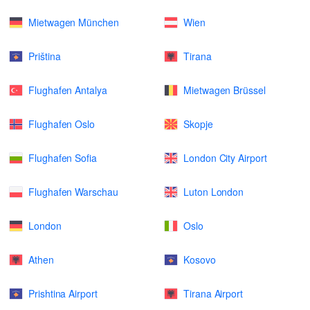
Mietwagen München
Wien
Priština
Tirana
Flughafen Antalya
Mietwagen Brüssel
Flughafen Oslo
Skopje
Flughafen Sofia
London City Airport
Flughafen Warschau
Luton London
London
Oslo
Athen
Kosovo
Prishtina Airport
Tirana Airport