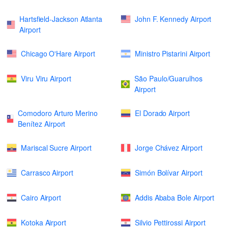
Hartsfield-Jackson Atlanta
John F. Kennedy Airport
Airport
Chicago O'Hare Airport
Ministro Pistarini Airport
Viru Viru Airport
São Paulo/Guarulhos
Airport
Comodoro Arturo Merino
El Dorado Airport
Benítez Airport
Mariscal Sucre Airport
Jorge Chávez Airport
Carrasco Airport
Simón Bolívar Airport
Cairo Airport
Addis Ababa Bole Airport
Kotoka Airport
Silvio Pettirossi Airport