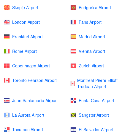
Skopje Airport
Podgorica Airport
London Airport
Paris Airport
Frankfurt Airport
Madrid Airport
Rome Airport
Vienna Airport
Copenhagen Airport
Zurich Airport
Toronto Pearson Airport
Montreal-Pierre Elliott
Trudeau Airport
Juan Santamaría Airport
Punta Cana Airport
La Aurora Airport
Sangster Airport
Tocumen Airport
El Salvador Airport