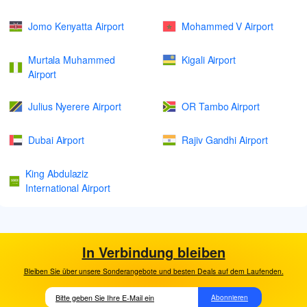
Jomo Kenyatta Airport
Mohammed V Airport
Murtala Muhammed
Kigali Airport
Airport
Julius Nyerere Airport
OR Tambo Airport
Dubai Airport
Rajiv Gandhi Airport
King Abdulaziz
International Airport
In Verbindung bleiben
Bleiben Sie über unsere Sonderangebote und besten Deals auf dem Laufenden.
Abonnieren