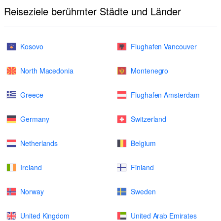
Reiseziele berühmter Städte und Länder
Kosovo
Flughafen Vancouver
North Macedonia
Montenegro
Greece
Flughafen Amsterdam
Germany
Switzerland
Netherlands
Belgium
Ireland
Finland
Norway
Sweden
United Kingdom
United Arab Emirates