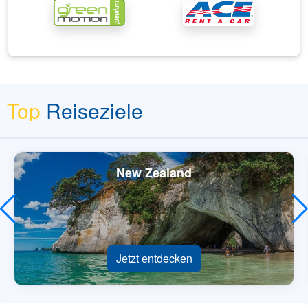
Top
Reiseziele
New Zealand
Jetzt entdecken