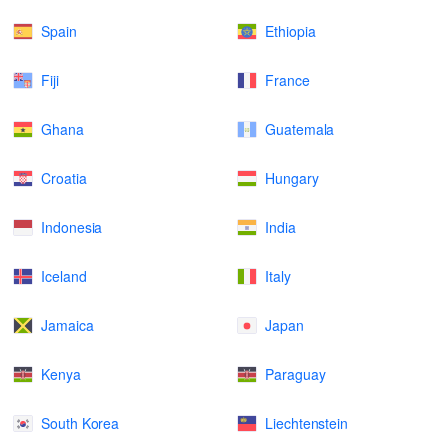
Spain
Ethiopia
Fiji
France
Ghana
Guatemala
Croatia
Hungary
Indonesia
India
Iceland
Italy
Jamaica
Japan
Kenya
Paraguay
South Korea
Liechtenstein