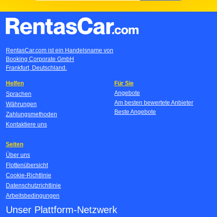
RentasCar.com ist ein Handelsname von
Booking Corporate GmbH
Frankfurt, Deutschland.
Helfen
Für Sie
Angebote
Sprachen
Am besten bewertete Anbieter
Währungen
Beste Angebote
Zahlungsmethoden
Kontaktiere uns
Seiten
Über uns
Flottenübersicht
Cookie-Richtlinie
Datenschutzrichtlinie
Arbeitsbedingungen
Unser Plattform-Netzwerk