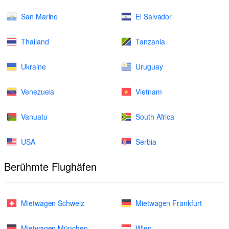
San Marino
El Salvador
Thailand
Tanzania
Ukraine
Uruguay
Venezuela
Vietnam
Vanuatu
South Africa
USA
Serbia
Berühmte Flughäfen
Mietwagen Schweiz
Mietwagen Frankfurt
Mietwagen München
Wien