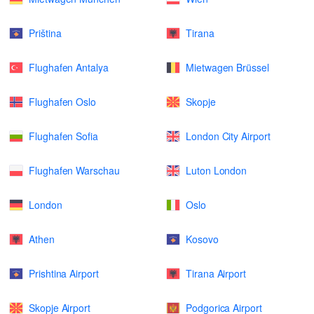
Priština
Tirana
Flughafen Antalya
Mietwagen Brüssel
Flughafen Oslo
Skopje
Flughafen Sofia
London City Airport
Flughafen Warschau
Luton London
London
Oslo
Athen
Kosovo
Prishtina Airport
Tirana Airport
Skopje Airport
Podgorica Airport