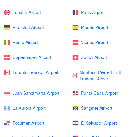
London Airport
Paris Airport
Frankfurt Airport
Madrid Airport
Rome Airport
Vienna Airport
Copenhagen Airport
Zurich Airport
Toronto Pearson Airport
Montreal-Pierre Elliott
Trudeau Airport
Juan Santamaría Airport
Punta Cana Airport
La Aurora Airport
Sangster Airport
Tocumen Airport
El Salvador Airport