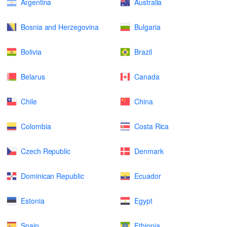
Argentina
Australia
Bosnia and Herzegovina
Bulgaria
Bolivia
Brazil
Belarus
Canada
Chile
China
Colombia
Costa Rica
Czech Republic
Denmark
Dominican Republic
Ecuador
Estonia
Egypt
Spain
Ethiopia