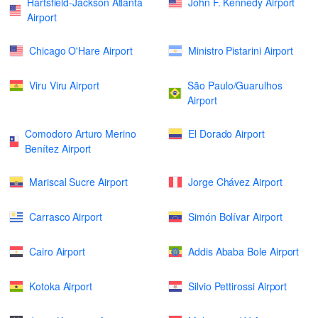
Hartsfield-Jackson Atlanta
John F. Kennedy Airport
Airport
Chicago O'Hare Airport
Ministro Pistarini Airport
Viru Viru Airport
São Paulo/Guarulhos
Airport
Comodoro Arturo Merino
El Dorado Airport
Benítez Airport
Mariscal Sucre Airport
Jorge Chávez Airport
Carrasco Airport
Simón Bolívar Airport
Cairo Airport
Addis Ababa Bole Airport
Kotoka Airport
Silvio Pettirossi Airport