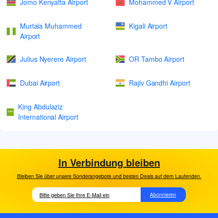
Jomo Kenyatta Airport
Mohammed V Airport
Murtala Muhammed
Kigali Airport
Airport
Julius Nyerere Airport
OR Tambo Airport
Dubai Airport
Rajiv Gandhi Airport
King Abdulaziz
International Airport
In Verbindung bleiben
Bleiben Sie über unsere Sonderangebote und besten Deals auf dem Laufenden.
Abonnieren