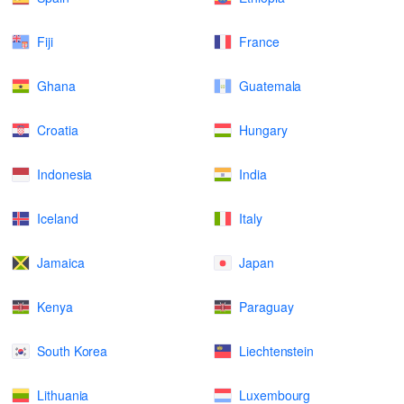
Fiji
France
Ghana
Guatemala
Croatia
Hungary
Indonesia
India
Iceland
Italy
Jamaica
Japan
Kenya
Paraguay
South Korea
Liechtenstein
Lithuania
Luxembourg