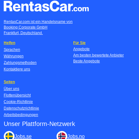
RentasCar.com ist ein Handelsname von
Booking Corporate GmbH
Frankfurt, Deutschland.
Helfen
Für Sie
Angebote
Sprachen
Am besten bewertete Anbieter
Währungen
Beste Angebote
Zahlungsmethoden
Kontaktiere uns
Seiten
Über uns
Flottenübersicht
Cookie-Richtlinie
Datenschutzrichtlinie
Arbeitsbedingungen
Unser Plattform-Netzwerk
Jobs.se
Jobs.no