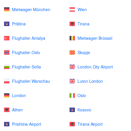
Mietwagen München
Wien
Priština
Tirana
Flughafen Antalya
Mietwagen Brüssel
Flughafen Oslo
Skopje
Flughafen Sofia
London City Airport
Flughafen Warschau
Luton London
London
Oslo
Athen
Kosovo
Prishtina Airport
Tirana Airport