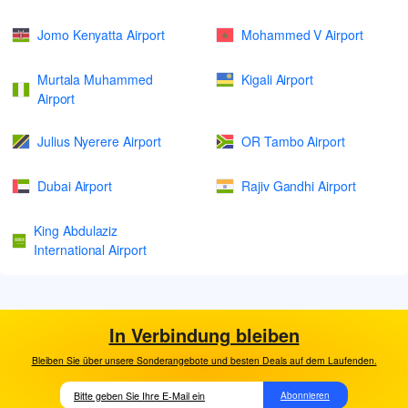
Jomo Kenyatta Airport
Mohammed V Airport
Murtala Muhammed
Kigali Airport
Airport
Julius Nyerere Airport
OR Tambo Airport
Dubai Airport
Rajiv Gandhi Airport
King Abdulaziz
International Airport
In Verbindung bleiben
Bleiben Sie über unsere Sonderangebote und besten Deals auf dem Laufenden.
Abonnieren