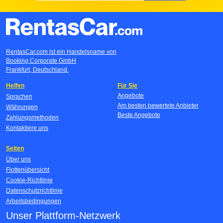
RentasCar.com ist ein Handelsname von
Booking Corporate GmbH
Frankfurt, Deutschland.
Helfen
Für Sie
Angebote
Sprachen
Am besten bewertete Anbieter
Währungen
Beste Angebote
Zahlungsmethoden
Kontaktiere uns
Seiten
Über uns
Flottenübersicht
Cookie-Richtlinie
Datenschutzrichtlinie
Arbeitsbedingungen
Unser Plattform-Netzwerk