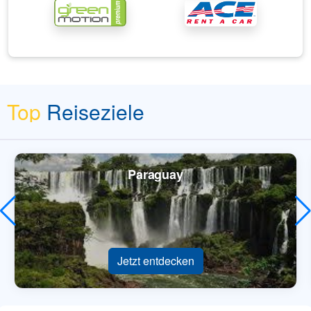
Top
Reiseziele
Paraguay
Jetzt entdecken