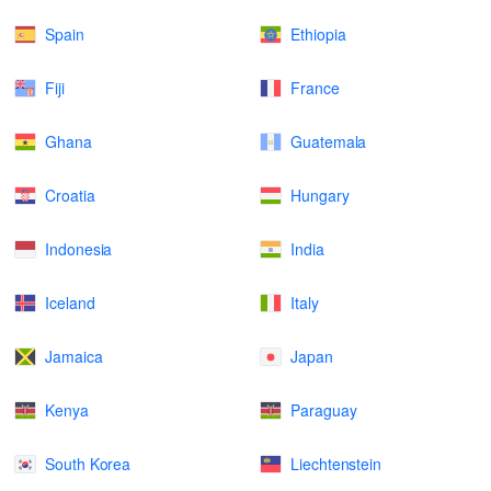
Spain
Ethiopia
Fiji
France
Ghana
Guatemala
Croatia
Hungary
Indonesia
India
Iceland
Italy
Jamaica
Japan
Kenya
Paraguay
South Korea
Liechtenstein