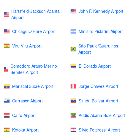
Hartsfield-Jackson Atlanta
John F. Kennedy Airport
Airport
Chicago O'Hare Airport
Ministro Pistarini Airport
Viru Viru Airport
São Paulo/Guarulhos
Airport
Comodoro Arturo Merino
El Dorado Airport
Benítez Airport
Mariscal Sucre Airport
Jorge Chávez Airport
Carrasco Airport
Simón Bolívar Airport
Cairo Airport
Addis Ababa Bole Airport
Kotoka Airport
Silvio Pettirossi Airport