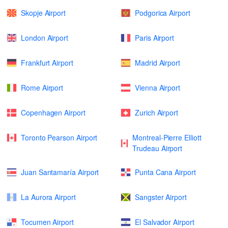
Skopje Airport
Podgorica Airport
London Airport
Paris Airport
Frankfurt Airport
Madrid Airport
Rome Airport
Vienna Airport
Copenhagen Airport
Zurich Airport
Toronto Pearson Airport
Montreal-Pierre Elliott
Trudeau Airport
Juan Santamaría Airport
Punta Cana Airport
La Aurora Airport
Sangster Airport
Tocumen Airport
El Salvador Airport