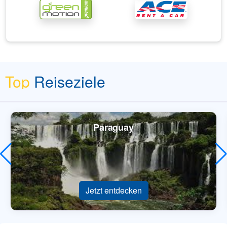
Top
Reiseziele
Paraguay
Jetzt entdecken