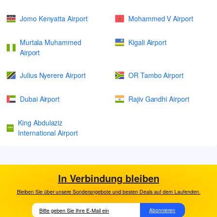
Jomo Kenyatta Airport
Mohammed V Airport
Murtala Muhammed
Kigali Airport
Airport
Julius Nyerere Airport
OR Tambo Airport
Dubai Airport
Rajiv Gandhi Airport
King Abdulaziz
International Airport
In Verbindung bleiben
Bleiben Sie über unsere Sonderangebote und besten Deals auf dem Laufenden.
Abonnieren