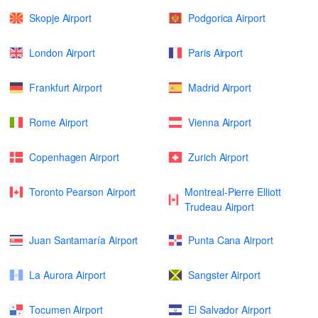
Skopje Airport
Podgorica Airport
London Airport
Paris Airport
Frankfurt Airport
Madrid Airport
Rome Airport
Vienna Airport
Copenhagen Airport
Zurich Airport
Toronto Pearson Airport
Montreal-Pierre Elliott
Trudeau Airport
Juan Santamaría Airport
Punta Cana Airport
La Aurora Airport
Sangster Airport
Tocumen Airport
El Salvador Airport