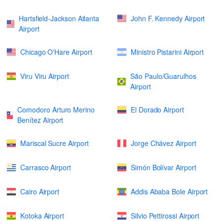
Hartsfield-Jackson Atlanta
John F. Kennedy Airport
Airport
Chicago O'Hare Airport
Ministro Pistarini Airport
Viru Viru Airport
São Paulo/Guarulhos
Airport
Comodoro Arturo Merino
El Dorado Airport
Benítez Airport
Mariscal Sucre Airport
Jorge Chávez Airport
Carrasco Airport
Simón Bolívar Airport
Cairo Airport
Addis Ababa Bole Airport
Kotoka Airport
Silvio Pettirossi Airport