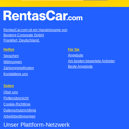
RentasCar.com ist ein Handelsname von
Booking Corporate GmbH
Frankfurt, Deutschland.
Helfen
Für Sie
Angebote
Sprachen
Am besten bewertete Anbieter
Währungen
Beste Angebote
Zahlungsmethoden
Kontaktiere uns
Seiten
Über uns
Flottenübersicht
Cookie-Richtlinie
Datenschutzrichtlinie
Arbeitsbedingungen
Unser Plattform-Netzwerk