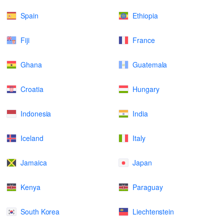
Spain
Ethiopia
Fiji
France
Ghana
Guatemala
Croatia
Hungary
Indonesia
India
Iceland
Italy
Jamaica
Japan
Kenya
Paraguay
South Korea
Liechtenstein