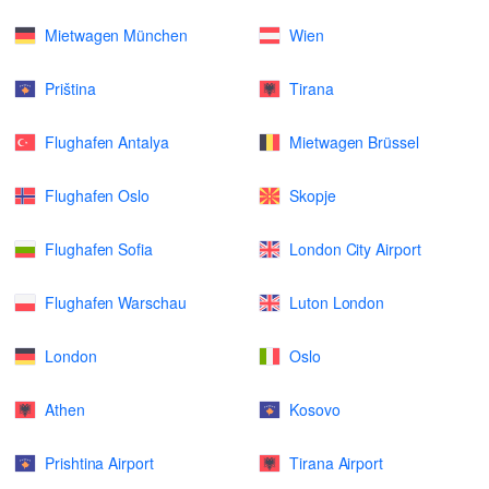
Mietwagen München
Wien
Priština
Tirana
Flughafen Antalya
Mietwagen Brüssel
Flughafen Oslo
Skopje
Flughafen Sofia
London City Airport
Flughafen Warschau
Luton London
London
Oslo
Athen
Kosovo
Prishtina Airport
Tirana Airport