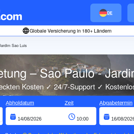
DE
Globale Versicherung in 180+ Ländern
Jardim Sao Luis
tung – Sao Paulo - Jard
eckten Kosten ✓ 24/7-Support ✓ Kostenlo
Abholdatum
Zeit
Abgabetermin