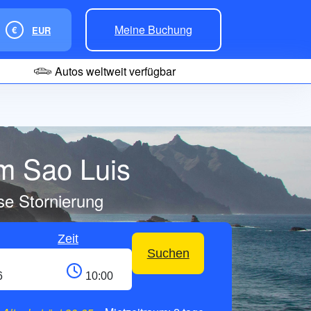
Meine Buchung
€
EUR
Autos weltweit verfügbar
im Sao Luis
se Stornierung
Zeit
Suchen