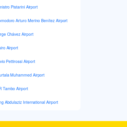
nistro Pistarini Airport
modoro Arturo Merino Benítez Airport
rge Chávez Airport
iro Airport
lvio Pettirossi Airport
rtala Muhammed Airport
 Tambo Airport
ng Abdulaziz International Airport