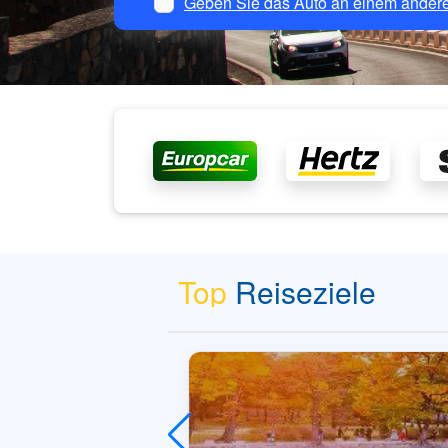
Geben Sie das Auto an einem andere
Top
Reiseziele