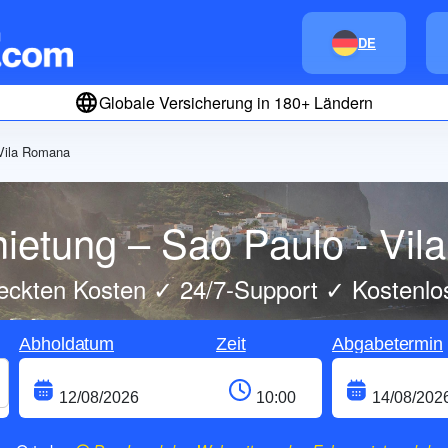
DE
Globale Versicherung in 180+ Ländern
 Vila Romana
ietung – Sao Paulo - Vi
eckten Kosten ✓ 24/7-Support ✓ Kostenlo
Abholdatum
Zeit
Abgabetermin