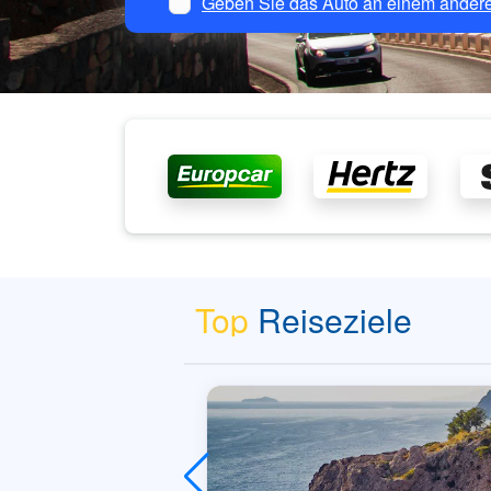
Geben Sie das Auto an einem andere
Top
Reiseziele