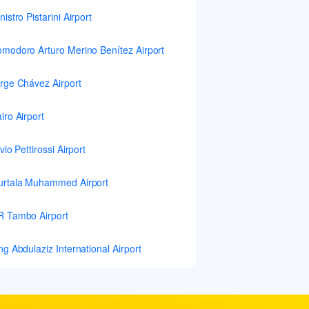
nistro Pistarini Airport
modoro Arturo Merino Benítez Airport
rge Chávez Airport
iro Airport
lvio Pettirossi Airport
rtala Muhammed Airport
 Tambo Airport
ng Abdulaziz International Airport