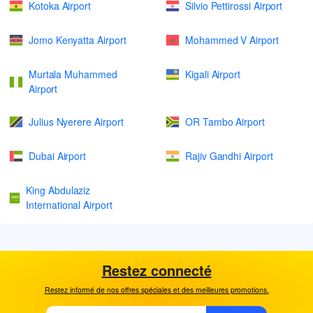
Kotoka Airport
Silvio Pettirossi Airport
Jomo Kenyatta Airport
Mohammed V Airport
Murtala Muhammed
Kigali Airport
Airport
Julius Nyerere Airport
OR Tambo Airport
Dubai Airport
Rajiv Gandhi Airport
King Abdulaziz
International Airport
Restez connecté
Restez informé de nos offres spéciales et des meilleures promotions.