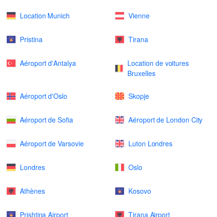
Location Munich
Vienne
Pristina
Tirana
Aéroport d'Antalya
Location de voitures
Bruxelles
Aéroport d'Oslo
Skopje
Aéroport de Sofia
Aéroport de London City
Aéroport de Varsovie
Luton Londres
Londres
Oslo
Athènes
Kosovo
Prishtina Airport
Tirana Airport