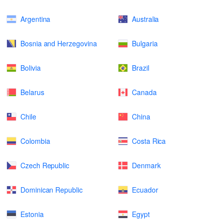
Argentina
Australia
Bosnia and Herzegovina
Bulgaria
Bolivia
Brazil
Belarus
Canada
Chile
China
Colombia
Costa Rica
Czech Republic
Denmark
Dominican Republic
Ecuador
Estonia
Egypt