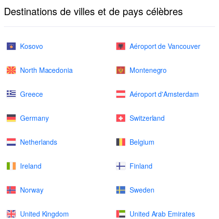
Destinations de villes et de pays célèbres
Kosovo
Aéroport de Vancouver
North Macedonia
Montenegro
Greece
Aéroport d'Amsterdam
Germany
Switzerland
Netherlands
Belgium
Ireland
Finland
Norway
Sweden
United Kingdom
United Arab Emirates