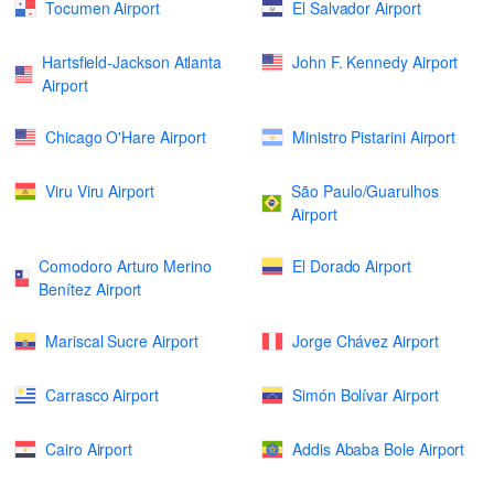
Tocumen Airport
El Salvador Airport
Hartsfield-Jackson Atlanta
John F. Kennedy Airport
Airport
Chicago O'Hare Airport
Ministro Pistarini Airport
Viru Viru Airport
São Paulo/Guarulhos
Airport
Comodoro Arturo Merino
El Dorado Airport
Benítez Airport
Mariscal Sucre Airport
Jorge Chávez Airport
Carrasco Airport
Simón Bolívar Airport
Cairo Airport
Addis Ababa Bole Airport