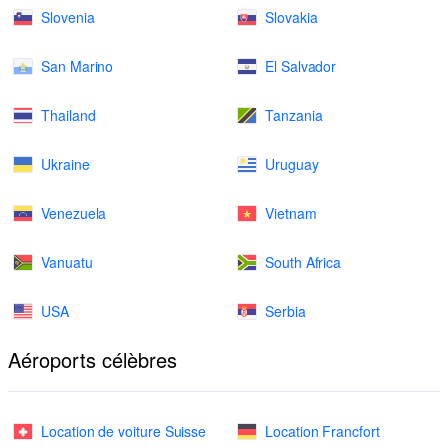
Slovenia
Slovakia
San Marino
El Salvador
Thailand
Tanzania
Ukraine
Uruguay
Venezuela
Vietnam
Vanuatu
South Africa
USA
Serbia
Aéroports célèbres
Location de voiture Suisse
Location Francfort