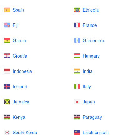
Spain
Ethiopia
Fiji
France
Ghana
Guatemala
Croatia
Hungary
Indonesia
India
Iceland
Italy
Jamaica
Japan
Kenya
Paraguay
South Korea
Liechtenstein