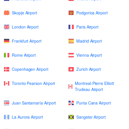
Skopje Airport
Podgorica Airport
London Airport
Paris Airport
Frankfurt Airport
Madrid Airport
Rome Airport
Vienna Airport
Copenhagen Airport
Zurich Airport
Toronto Pearson Airport
Montreal-Pierre Elliott
Trudeau Airport
Juan Santamaría Airport
Punta Cana Airport
La Aurora Airport
Sangster Airport