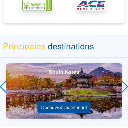
Principales
destinations
South Korea
Découvrez maintenant