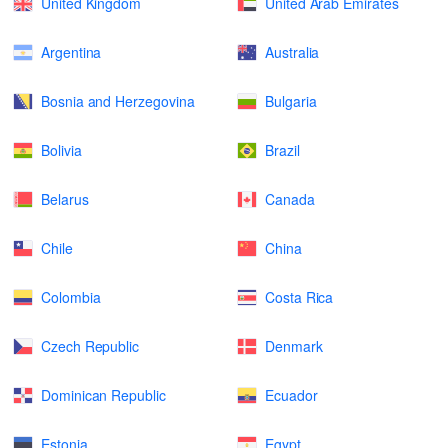
United Kingdom
United Arab Emirates
Argentina
Australia
Bosnia and Herzegovina
Bulgaria
Bolivia
Brazil
Belarus
Canada
Chile
China
Colombia
Costa Rica
Czech Republic
Denmark
Dominican Republic
Ecuador
Estonia
Egypt