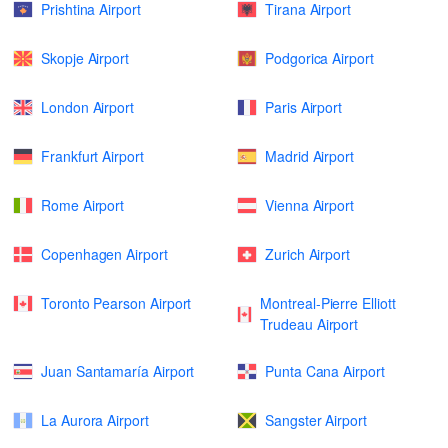
Prishtina Airport
Tirana Airport
Skopje Airport
Podgorica Airport
London Airport
Paris Airport
Frankfurt Airport
Madrid Airport
Rome Airport
Vienna Airport
Copenhagen Airport
Zurich Airport
Toronto Pearson Airport
Montreal-Pierre Elliott
Trudeau Airport
Juan Santamaría Airport
Punta Cana Airport
La Aurora Airport
Sangster Airport