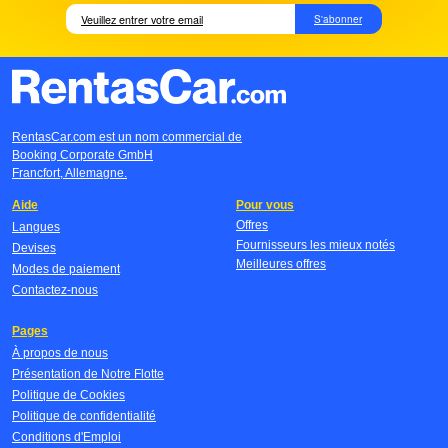
S'abonner
RentasCar.com est un nom commercial de
Booking Corporate GmbH
Francfort, Allemagne.
Aide
Pour vous
Offres
Langues
Fournisseurs les mieux notés
Devises
Meilleures offres
Modes de paiement
Contactez-nous
Pages
À propos de nous
Présentation de Notre Flotte
Politique de Cookies
Politique de confidentialité
Conditions d'Emploi