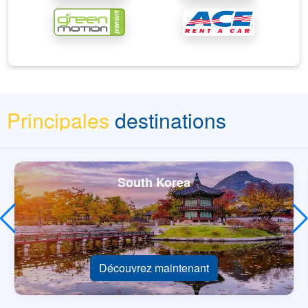
Principales
destinations
South Korea
Découvrez maintenant