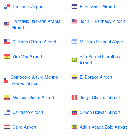
Tocumen Airport
El Salvador Airport
Hartsfield-Jackson Atlanta
John F. Kennedy Airport
Airport
Chicago O'Hare Airport
Ministro Pistarini Airport
Viru Viru Airport
São Paulo/Guarulhos
Airport
Comodoro Arturo Merino
El Dorado Airport
Benítez Airport
Mariscal Sucre Airport
Jorge Chávez Airport
Carrasco Airport
Simón Bolívar Airport
Cairo Airport
Addis Ababa Bole Airport