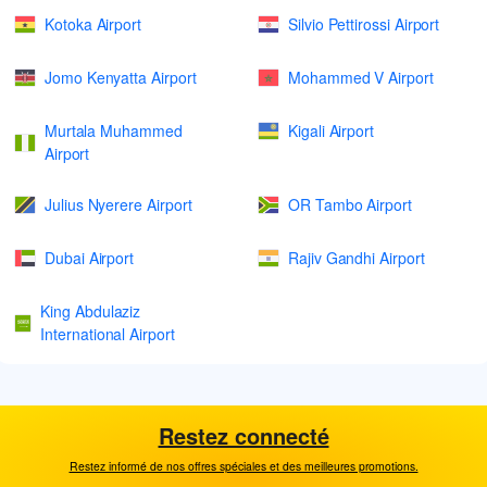
Kotoka Airport
Silvio Pettirossi Airport
Jomo Kenyatta Airport
Mohammed V Airport
Murtala Muhammed
Kigali Airport
Airport
Julius Nyerere Airport
OR Tambo Airport
Dubai Airport
Rajiv Gandhi Airport
King Abdulaziz
International Airport
Restez connecté
Restez informé de nos offres spéciales et des meilleures promotions.