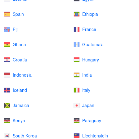
Spain
Ethiopia
Fiji
France
Ghana
Guatemala
Croatia
Hungary
Indonesia
India
Iceland
Italy
Jamaica
Japan
Kenya
Paraguay
South Korea
Liechtenstein