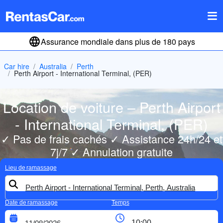
Assurance mondiale dans plus de 180 pays
Car hire
Australia
Perth
Perth Airport - International Terminal, (PER)
Location de voiture – Perth Airport
- International Terminal, (PER)
✓ Pas de frais cachés ✓ Assistance 24h/24 et
7j/7 ✓ Annulation gratuite
Lieu de ramassage
Date de ramassage
Temps