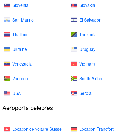
Slovenia
Slovakia
San Marino
El Salvador
Thailand
Tanzania
Ukraine
Uruguay
Venezuela
Vietnam
Vanuatu
South Africa
USA
Serbia
Aéroports célèbres
Location de voiture Suisse
Location Francfort