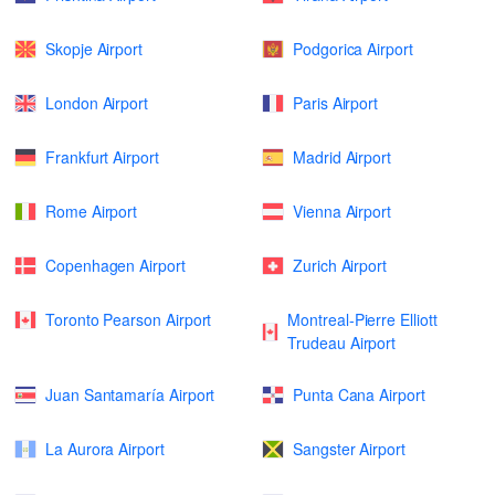
Skopje Airport
Podgorica Airport
London Airport
Paris Airport
Frankfurt Airport
Madrid Airport
Rome Airport
Vienna Airport
Copenhagen Airport
Zurich Airport
Toronto Pearson Airport
Montreal-Pierre Elliott
Trudeau Airport
Juan Santamaría Airport
Punta Cana Airport
La Aurora Airport
Sangster Airport