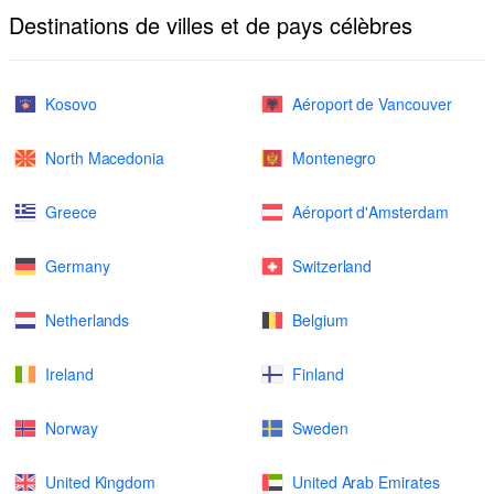
Destinations de villes et de pays célèbres
Kosovo
Aéroport de Vancouver
North Macedonia
Montenegro
Greece
Aéroport d'Amsterdam
Germany
Switzerland
Netherlands
Belgium
Ireland
Finland
Norway
Sweden
United Kingdom
United Arab Emirates