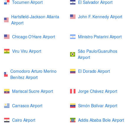
Tocumen Airport
El Salvador Airport
Hartsfield-Jackson Atlanta
John F. Kennedy Airport
Airport
Chicago O'Hare Airport
Ministro Pistarini Airport
Viru Viru Airport
São Paulo/Guarulhos
Airport
Comodoro Arturo Merino
El Dorado Airport
Benítez Airport
Mariscal Sucre Airport
Jorge Chávez Airport
Carrasco Airport
Simón Bolívar Airport
Cairo Airport
Addis Ababa Bole Airport