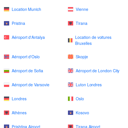
Location Munich
Vienne
Pristina
Tirana
Aéroport d'Antalya
Location de voitures
Bruxelles
Aéroport d'Oslo
Skopje
Aéroport de Sofia
Aéroport de London City
Aéroport de Varsovie
Luton Londres
Londres
Oslo
Athènes
Kosovo
Prishtina Airport
Tirana Airport