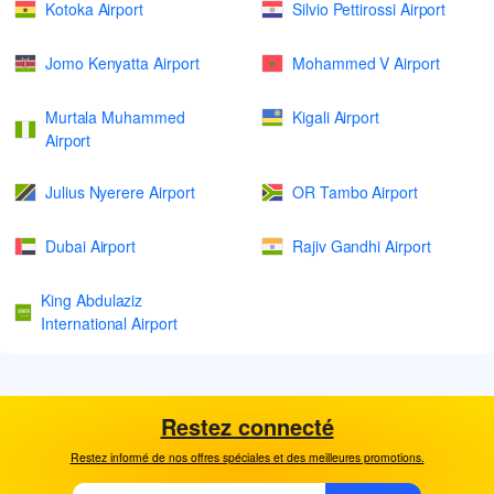
Kotoka Airport
Silvio Pettirossi Airport
Jomo Kenyatta Airport
Mohammed V Airport
Murtala Muhammed
Kigali Airport
Airport
Julius Nyerere Airport
OR Tambo Airport
Dubai Airport
Rajiv Gandhi Airport
King Abdulaziz
International Airport
Restez connecté
Restez informé de nos offres spéciales et des meilleures promotions.