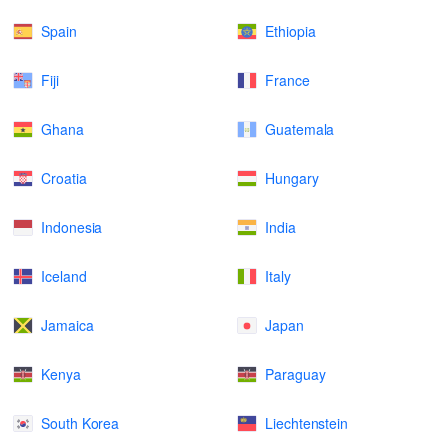
Spain
Ethiopia
Fiji
France
Ghana
Guatemala
Croatia
Hungary
Indonesia
India
Iceland
Italy
Jamaica
Japan
Kenya
Paraguay
South Korea
Liechtenstein