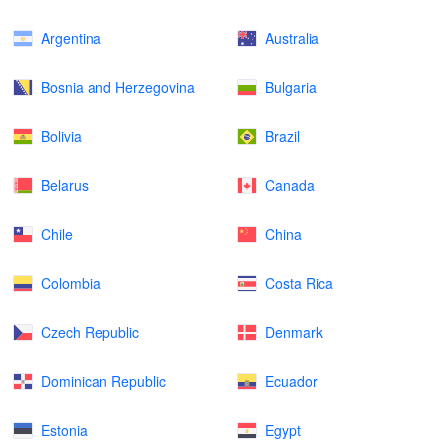
Argentina
Australia
Bosnia and Herzegovina
Bulgaria
Bolivia
Brazil
Belarus
Canada
Chile
China
Colombia
Costa Rica
Czech Republic
Denmark
Dominican Republic
Ecuador
Estonia
Egypt