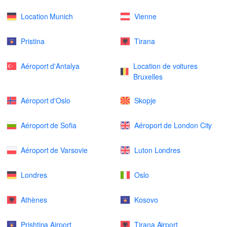
Location Munich
Vienne
Pristina
Tirana
Aéroport d'Antalya
Location de voitures
Bruxelles
Aéroport d'Oslo
Skopje
Aéroport de Sofia
Aéroport de London City
Aéroport de Varsovie
Luton Londres
Londres
Oslo
Athènes
Kosovo
Prishtina Airport
Tirana Airport