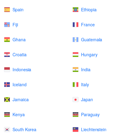
Spain
Ethiopia
Fiji
France
Ghana
Guatemala
Croatia
Hungary
Indonesia
India
Iceland
Italy
Jamaica
Japan
Kenya
Paraguay
South Korea
Liechtenstein