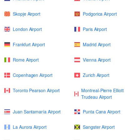
Skopje Airport
Podgorica Airport
London Airport
Paris Airport
Frankfurt Airport
Madrid Airport
Rome Airport
Vienna Airport
Copenhagen Airport
Zurich Airport
Toronto Pearson Airport
Montreal-Pierre Elliott
Trudeau Airport
Juan Santamaría Airport
Punta Cana Airport
La Aurora Airport
Sangster Airport