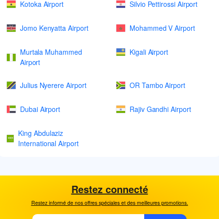
Kotoka Airport
Silvio Pettirossi Airport
Jomo Kenyatta Airport
Mohammed V Airport
Murtala Muhammed
Kigali Airport
Airport
Julius Nyerere Airport
OR Tambo Airport
Dubai Airport
Rajiv Gandhi Airport
King Abdulaziz
International Airport
Restez connecté
Restez informé de nos offres spéciales et des meilleures promotions.