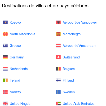
Destinations de villes et de pays célèbres
Kosovo
Aéroport de Vancouver
North Macedonia
Montenegro
Greece
Aéroport d'Amsterdam
Germany
Switzerland
Netherlands
Belgium
Ireland
Finland
Norway
Sweden
United Kingdom
United Arab Emirates