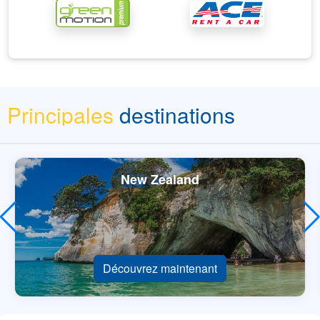
Principales
destinations
New Zealand
Découvrez maintenant