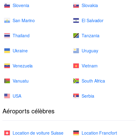
Slovenia
Slovakia
San Marino
El Salvador
Thailand
Tanzania
Ukraine
Uruguay
Venezuela
Vietnam
Vanuatu
South Africa
USA
Serbia
Aéroports célèbres
Location de voiture Suisse
Location Francfort