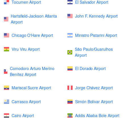
Tocumen Airport
El Salvador Airport
Hartsfield-Jackson Atlanta
John F. Kennedy Airport
Airport
Chicago O'Hare Airport
Ministro Pistarini Airport
Viru Viru Airport
São Paulo/Guarulhos
Airport
Comodoro Arturo Merino
El Dorado Airport
Benítez Airport
Mariscal Sucre Airport
Jorge Chávez Airport
Carrasco Airport
Simón Bolívar Airport
Cairo Airport
Addis Ababa Bole Airport