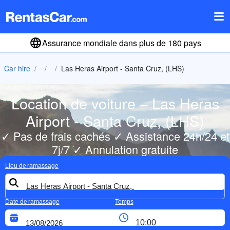
Assurance mondiale dans plus de 180 pays
Car hire
Las Heras Airport - Santa Cruz, (LHS)
Location de voiture – Las Heras
Airport - Santa Cruz, (LHS)
✓ Pas de frais cachés ✓ Assistance 24h/24 et
7j/7 ✓ Annulation gratuite
Lieu de ramassage
Date de ramassage
Temps