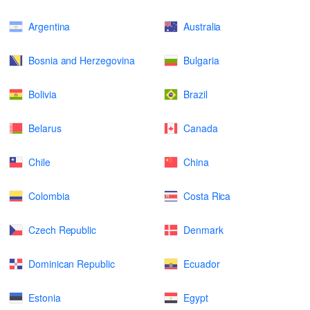
Argentina
Australia
Bosnia and Herzegovina
Bulgaria
Bolivia
Brazil
Belarus
Canada
Chile
China
Colombia
Costa Rica
Czech Republic
Denmark
Dominican Republic
Ecuador
Estonia
Egypt