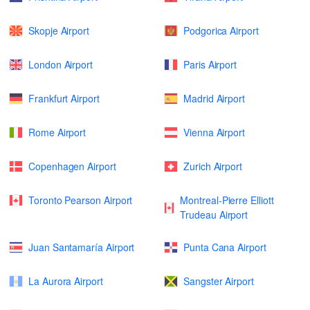
Skopje Airport
Podgorica Airport
London Airport
Paris Airport
Frankfurt Airport
Madrid Airport
Rome Airport
Vienna Airport
Copenhagen Airport
Zurich Airport
Toronto Pearson Airport
Montreal-Pierre Elliott
Trudeau Airport
Juan Santamaría Airport
Punta Cana Airport
La Aurora Airport
Sangster Airport