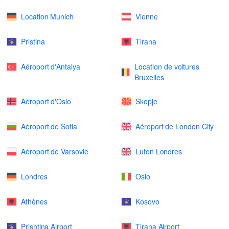
Location Munich
Vienne
Pristina
Tirana
Aéroport d'Antalya
Location de voitures
Bruxelles
Aéroport d'Oslo
Skopje
Aéroport de Sofia
Aéroport de London City
Aéroport de Varsovie
Luton Londres
Londres
Oslo
Athènes
Kosovo
Prishtina Airport
Tirana Airport