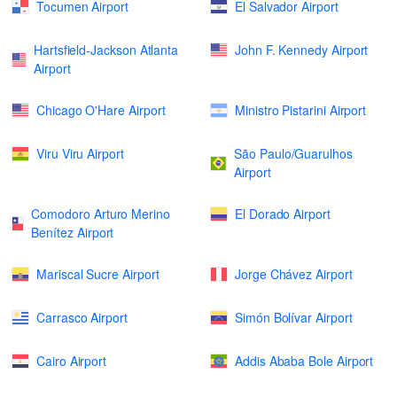
Tocumen Airport
El Salvador Airport
Hartsfield-Jackson Atlanta
John F. Kennedy Airport
Airport
Chicago O'Hare Airport
Ministro Pistarini Airport
Viru Viru Airport
São Paulo/Guarulhos
Airport
Comodoro Arturo Merino
El Dorado Airport
Benítez Airport
Mariscal Sucre Airport
Jorge Chávez Airport
Carrasco Airport
Simón Bolívar Airport
Cairo Airport
Addis Ababa Bole Airport