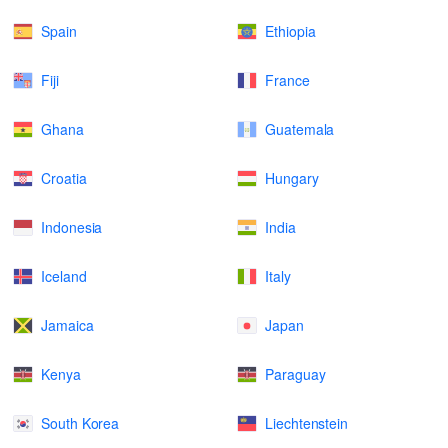
Spain
Ethiopia
Fiji
France
Ghana
Guatemala
Croatia
Hungary
Indonesia
India
Iceland
Italy
Jamaica
Japan
Kenya
Paraguay
South Korea
Liechtenstein