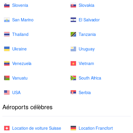
Slovenia
Slovakia
San Marino
El Salvador
Thailand
Tanzania
Ukraine
Uruguay
Venezuela
Vietnam
Vanuatu
South Africa
USA
Serbia
Aéroports célèbres
Location de voiture Suisse
Location Francfort