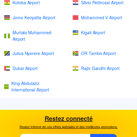
Kotoka Airport
Silvio Pettirossi Airport
Jomo Kenyatta Airport
Mohammed V Airport
Murtala Muhammed
Kigali Airport
Airport
Julius Nyerere Airport
OR Tambo Airport
Dubai Airport
Rajiv Gandhi Airport
King Abdulaziz
International Airport
Restez connecté
Restez informé de nos offres spéciales et des meilleures promotions.