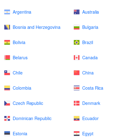
Argentina
Australia
Bosnia and Herzegovina
Bulgaria
Bolivia
Brazil
Belarus
Canada
Chile
China
Colombia
Costa Rica
Czech Republic
Denmark
Dominican Republic
Ecuador
Estonia
Egypt