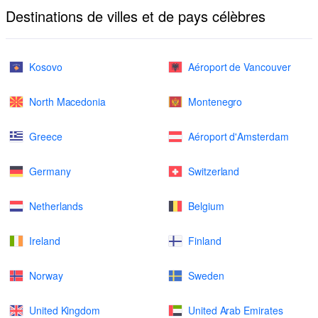
Destinations de villes et de pays célèbres
Kosovo
Aéroport de Vancouver
North Macedonia
Montenegro
Greece
Aéroport d'Amsterdam
Germany
Switzerland
Netherlands
Belgium
Ireland
Finland
Norway
Sweden
United Kingdom
United Arab Emirates