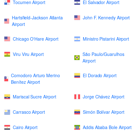
Tocumen Airport
El Salvador Airport
Hartsfield-Jackson Atlanta
John F. Kennedy Airport
Airport
Chicago O'Hare Airport
Ministro Pistarini Airport
Viru Viru Airport
São Paulo/Guarulhos
Airport
Comodoro Arturo Merino
El Dorado Airport
Benítez Airport
Mariscal Sucre Airport
Jorge Chávez Airport
Carrasco Airport
Simón Bolívar Airport
Cairo Airport
Addis Ababa Bole Airport