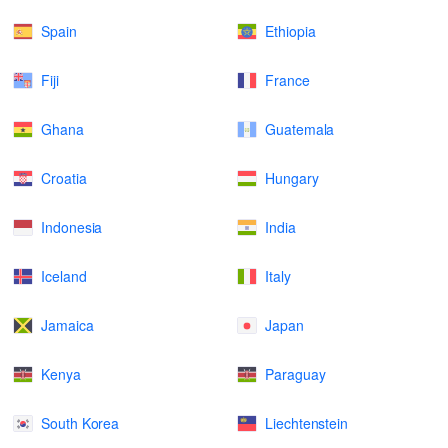
Spain
Ethiopia
Fiji
France
Ghana
Guatemala
Croatia
Hungary
Indonesia
India
Iceland
Italy
Jamaica
Japan
Kenya
Paraguay
South Korea
Liechtenstein