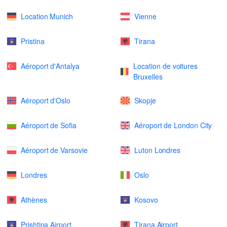
Location Munich
Vienne
Pristina
Tirana
Aéroport d'Antalya
Location de voitures
Bruxelles
Aéroport d'Oslo
Skopje
Aéroport de Sofia
Aéroport de London City
Aéroport de Varsovie
Luton Londres
Londres
Oslo
Athènes
Kosovo
Prishtina Airport
Tirana Airport