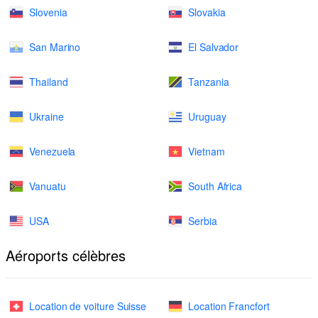
Slovenia
Slovakia
San Marino
El Salvador
Thailand
Tanzania
Ukraine
Uruguay
Venezuela
Vietnam
Vanuatu
South Africa
USA
Serbia
Aéroports célèbres
Location de voiture Suisse
Location Francfort