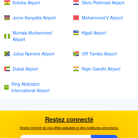
Kotoka Airport
Silvio Pettirossi Airport
Jomo Kenyatta Airport
Mohammed V Airport
Murtala Muhammed
Kigali Airport
Airport
Julius Nyerere Airport
OR Tambo Airport
Dubai Airport
Rajiv Gandhi Airport
King Abdulaziz
International Airport
Restez connecté
Restez informé de nos offres spéciales et des meilleures promotions.