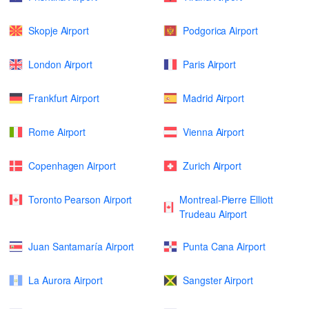
Skopje Airport
Podgorica Airport
London Airport
Paris Airport
Frankfurt Airport
Madrid Airport
Rome Airport
Vienna Airport
Copenhagen Airport
Zurich Airport
Toronto Pearson Airport
Montreal-Pierre Elliott
Trudeau Airport
Juan Santamaría Airport
Punta Cana Airport
La Aurora Airport
Sangster Airport