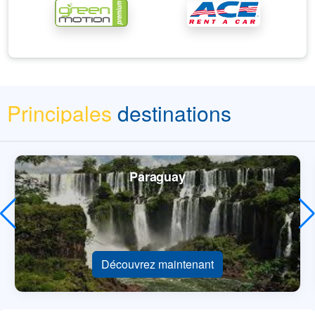
Principales
destinations
Paraguay
Découvrez maintenant