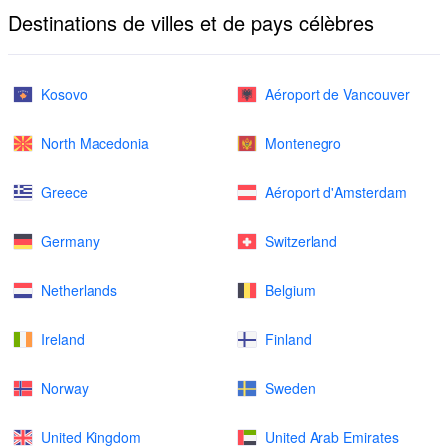
Destinations de villes et de pays célèbres
Kosovo
Aéroport de Vancouver
North Macedonia
Montenegro
Greece
Aéroport d'Amsterdam
Germany
Switzerland
Netherlands
Belgium
Ireland
Finland
Norway
Sweden
United Kingdom
United Arab Emirates