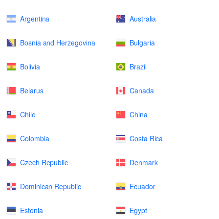
Argentina
Australia
Bosnia and Herzegovina
Bulgaria
Bolivia
Brazil
Belarus
Canada
Chile
China
Colombia
Costa Rica
Czech Republic
Denmark
Dominican Republic
Ecuador
Estonia
Egypt