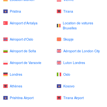
Pristina
Tirana
Aéroport d'Antalya
Location de voitures
Bruxelles
Aéroport d'Oslo
Skopje
Aéroport de Sofia
Aéroport de London City
Aéroport de Varsovie
Luton Londres
Londres
Oslo
Athènes
Kosovo
Prishtina Airport
Tirana Airport