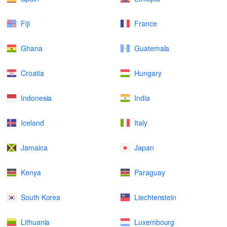
Fiji
France
Ghana
Guatemala
Croatia
Hungary
Indonesia
India
Iceland
Italy
Jamaica
Japan
Kenya
Paraguay
South Korea
Liechtenstein
Lithuania
Luxembourg