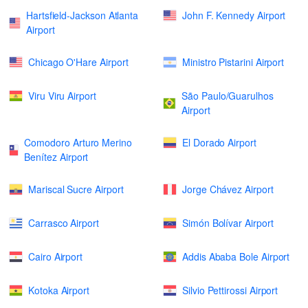
Hartsfield-Jackson Atlanta
John F. Kennedy Airport
Airport
Chicago O'Hare Airport
Ministro Pistarini Airport
Viru Viru Airport
São Paulo/Guarulhos
Airport
Comodoro Arturo Merino
El Dorado Airport
Benítez Airport
Mariscal Sucre Airport
Jorge Chávez Airport
Carrasco Airport
Simón Bolívar Airport
Cairo Airport
Addis Ababa Bole Airport
Kotoka Airport
Silvio Pettirossi Airport