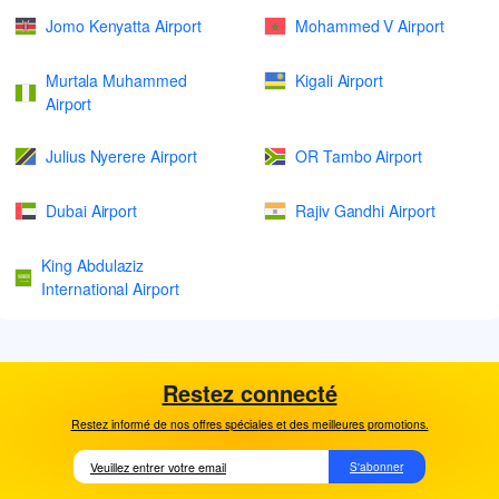
Jomo Kenyatta Airport
Mohammed V Airport
Murtala Muhammed
Kigali Airport
Airport
Julius Nyerere Airport
OR Tambo Airport
Dubai Airport
Rajiv Gandhi Airport
King Abdulaziz
International Airport
Restez connecté
Restez informé de nos offres spéciales et des meilleures promotions.
S'abonner