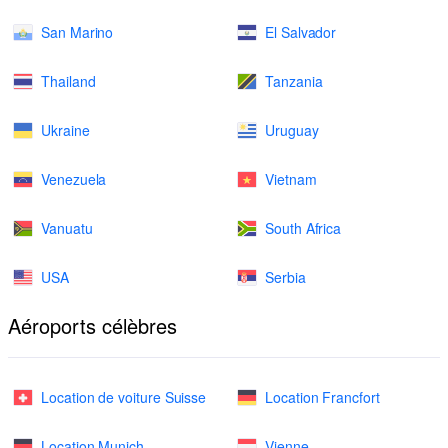
San Marino
El Salvador
Thailand
Tanzania
Ukraine
Uruguay
Venezuela
Vietnam
Vanuatu
South Africa
USA
Serbia
Aéroports célèbres
Location de voiture Suisse
Location Francfort
Location Munich
Vienne