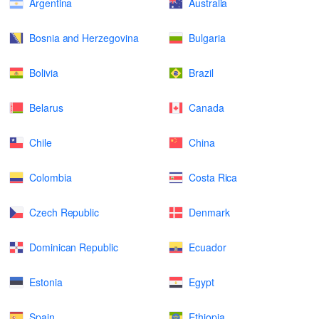
Argentina
Australia
Bosnia and Herzegovina
Bulgaria
Bolivia
Brazil
Belarus
Canada
Chile
China
Colombia
Costa Rica
Czech Republic
Denmark
Dominican Republic
Ecuador
Estonia
Egypt
Spain
Ethiopia