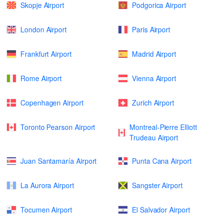
Skopje Airport
Podgorica Airport
London Airport
Paris Airport
Frankfurt Airport
Madrid Airport
Rome Airport
Vienna Airport
Copenhagen Airport
Zurich Airport
Toronto Pearson Airport
Montreal-Pierre Elliott
Trudeau Airport
Juan Santamaría Airport
Punta Cana Airport
La Aurora Airport
Sangster Airport
Tocumen Airport
El Salvador Airport