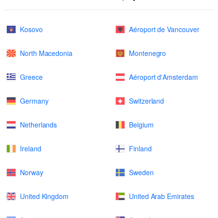
Kosovo
Aéroport de Vancouver
North Macedonia
Montenegro
Greece
Aéroport d'Amsterdam
Germany
Switzerland
Netherlands
Belgium
Ireland
Finland
Norway
Sweden
United Kingdom
United Arab Emirates