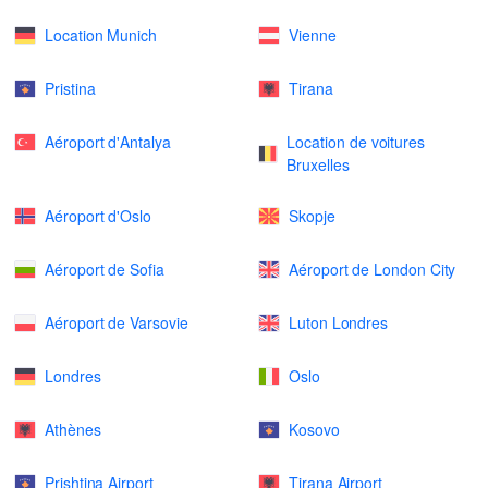
Location Munich
Vienne
Pristina
Tirana
Aéroport d'Antalya
Location de voitures
Bruxelles
Aéroport d'Oslo
Skopje
Aéroport de Sofia
Aéroport de London City
Aéroport de Varsovie
Luton Londres
Londres
Oslo
Athènes
Kosovo
Prishtina Airport
Tirana Airport