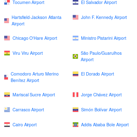
Tocumen Airport
El Salvador Airport
Hartsfield-Jackson Atlanta
John F. Kennedy Airport
Airport
Chicago O'Hare Airport
Ministro Pistarini Airport
Viru Viru Airport
São Paulo/Guarulhos
Airport
Comodoro Arturo Merino
El Dorado Airport
Benítez Airport
Mariscal Sucre Airport
Jorge Chávez Airport
Carrasco Airport
Simón Bolívar Airport
Cairo Airport
Addis Ababa Bole Airport