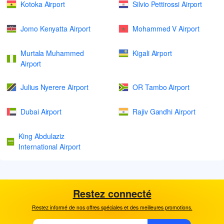
Kotoka Airport
Silvio Pettirossi Airport
Jomo Kenyatta Airport
Mohammed V Airport
Murtala Muhammed
Kigali Airport
Airport
Julius Nyerere Airport
OR Tambo Airport
Dubai Airport
Rajiv Gandhi Airport
King Abdulaziz
International Airport
Restez connecté
Restez informé de nos offres spéciales et des meilleures promotions.