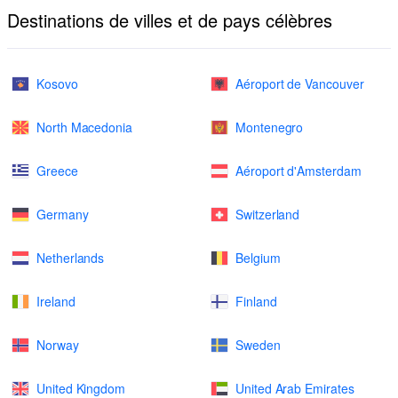
Destinations de villes et de pays célèbres
Kosovo
Aéroport de Vancouver
North Macedonia
Montenegro
Greece
Aéroport d'Amsterdam
Germany
Switzerland
Netherlands
Belgium
Ireland
Finland
Norway
Sweden
United Kingdom
United Arab Emirates