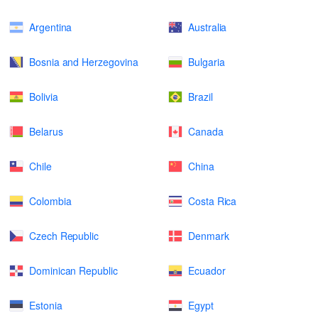
Argentina
Australia
Bosnia and Herzegovina
Bulgaria
Bolivia
Brazil
Belarus
Canada
Chile
China
Colombia
Costa Rica
Czech Republic
Denmark
Dominican Republic
Ecuador
Estonia
Egypt