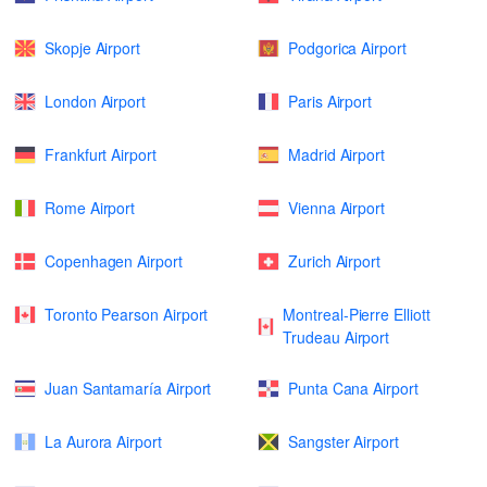
Skopje Airport
Podgorica Airport
London Airport
Paris Airport
Frankfurt Airport
Madrid Airport
Rome Airport
Vienna Airport
Copenhagen Airport
Zurich Airport
Toronto Pearson Airport
Montreal-Pierre Elliott
Trudeau Airport
Juan Santamaría Airport
Punta Cana Airport
La Aurora Airport
Sangster Airport