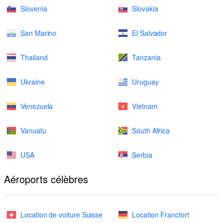
Slovenia
Slovakia
San Marino
El Salvador
Thailand
Tanzania
Ukraine
Uruguay
Venezuela
Vietnam
Vanuatu
South Africa
USA
Serbia
Aéroports célèbres
Location de voiture Suisse
Location Francfort