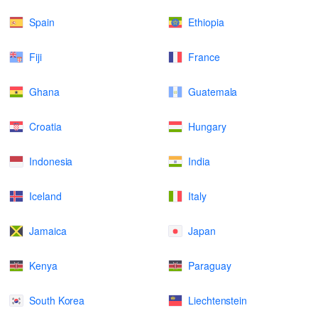
Spain
Ethiopia
Fiji
France
Ghana
Guatemala
Croatia
Hungary
Indonesia
India
Iceland
Italy
Jamaica
Japan
Kenya
Paraguay
South Korea
Liechtenstein