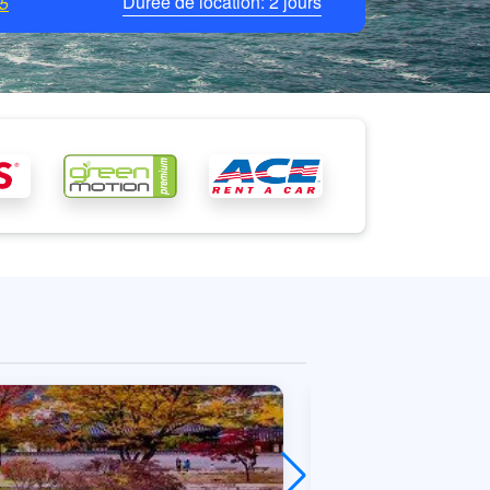
Durée de location:
2
jours
5