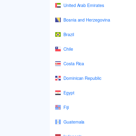
United Arab Emirates
Bosnia and Herzegovina
Brazil
Chile
Costa Rica
Dominican Republic
Egypt
Fiji
Guatemala