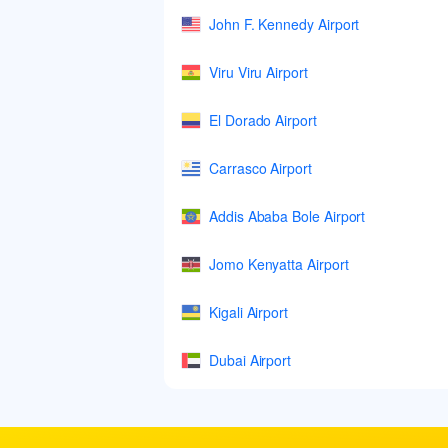
John F. Kennedy Airport
Viru Viru Airport
El Dorado Airport
Carrasco Airport
Addis Ababa Bole Airport
Jomo Kenyatta Airport
Kigali Airport
Dubai Airport