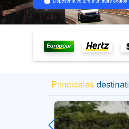
Déposer la voiture à un autre endroit
Principales
destinat