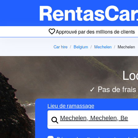
Approuvé par des millions de clients
Car hire
Belgium
Mechelen
Mechelen
Lo
✓ Pas de frais
Lieu de ramassage