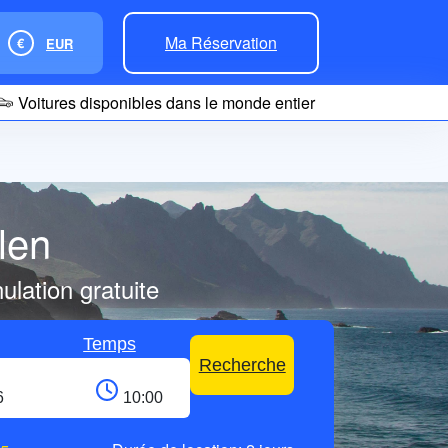
Ma Réservation
€
EUR
Voitures disponibles dans le monde entier
len
lation gratuite
Temps
Recherche