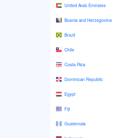
United Arab Emirates
Bosnia and Herzegovina
Brazil
Chile
Costa Rica
Dominican Republic
Egypt
Fiji
Guatemala