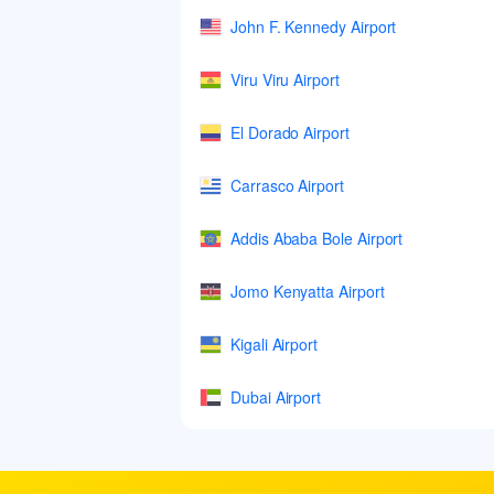
John F. Kennedy Airport
Viru Viru Airport
El Dorado Airport
Carrasco Airport
Addis Ababa Bole Airport
Jomo Kenyatta Airport
Kigali Airport
Dubai Airport