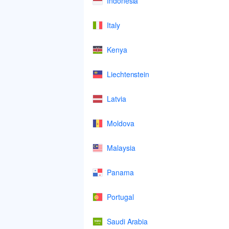
Indonesia
Italy
Kenya
Liechtenstein
Latvia
Moldova
Malaysia
Panama
Portugal
Saudi Arabia