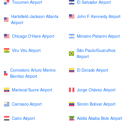
Tocumen Airport
El Salvador Airport
Hartsfield-Jackson Atlanta
John F. Kennedy Airport
Airport
Chicago O'Hare Airport
Ministro Pistarini Airport
Viru Viru Airport
São Paulo/Guarulhos
Airport
Comodoro Arturo Merino
El Dorado Airport
Benítez Airport
Mariscal Sucre Airport
Jorge Chávez Airport
Carrasco Airport
Simón Bolívar Airport
Cairo Airport
Addis Ababa Bole Airport