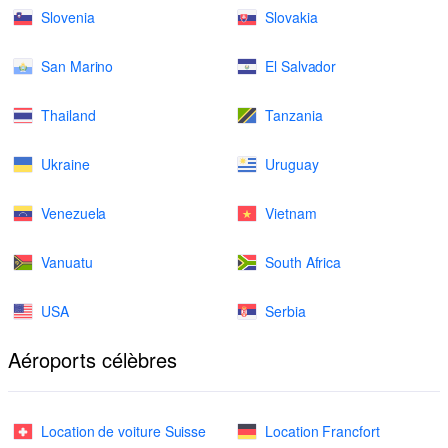
Slovenia
Slovakia
San Marino
El Salvador
Thailand
Tanzania
Ukraine
Uruguay
Venezuela
Vietnam
Vanuatu
South Africa
USA
Serbia
Aéroports célèbres
Location de voiture Suisse
Location Francfort