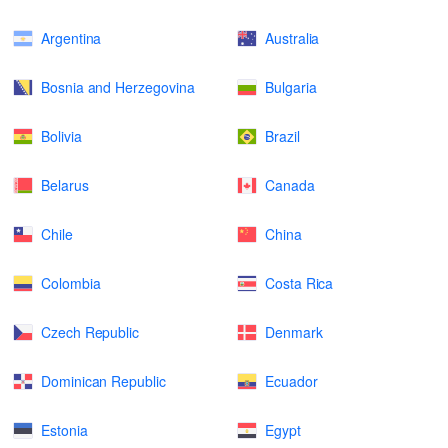
Argentina
Australia
Bosnia and Herzegovina
Bulgaria
Bolivia
Brazil
Belarus
Canada
Chile
China
Colombia
Costa Rica
Czech Republic
Denmark
Dominican Republic
Ecuador
Estonia
Egypt