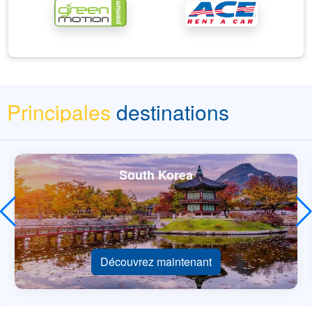
Principales
destinations
South Korea
Découvrez maintenant