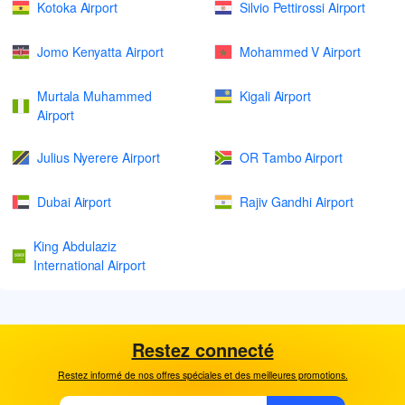
Kotoka Airport
Silvio Pettirossi Airport
Jomo Kenyatta Airport
Mohammed V Airport
Murtala Muhammed
Kigali Airport
Airport
Julius Nyerere Airport
OR Tambo Airport
Dubai Airport
Rajiv Gandhi Airport
King Abdulaziz
International Airport
Restez connecté
Restez informé de nos offres spéciales et des meilleures promotions.