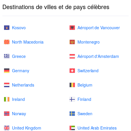
Destinations de villes et de pays célèbres
Kosovo
Aéroport de Vancouver
North Macedonia
Montenegro
Greece
Aéroport d'Amsterdam
Germany
Switzerland
Netherlands
Belgium
Ireland
Finland
Norway
Sweden
United Kingdom
United Arab Emirates