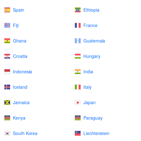
Spain
Ethiopia
Fiji
France
Ghana
Guatemala
Croatia
Hungary
Indonesia
India
Iceland
Italy
Jamaica
Japan
Kenya
Paraguay
South Korea
Liechtenstein