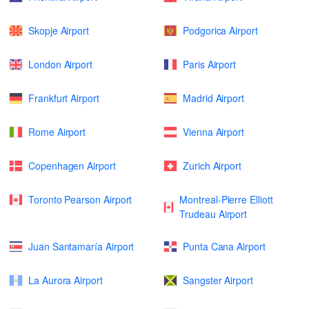
Skopje Airport
Podgorica Airport
London Airport
Paris Airport
Frankfurt Airport
Madrid Airport
Rome Airport
Vienna Airport
Copenhagen Airport
Zurich Airport
Toronto Pearson Airport
Montreal-Pierre Elliott
Trudeau Airport
Juan Santamaría Airport
Punta Cana Airport
La Aurora Airport
Sangster Airport