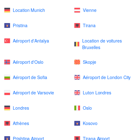
Location Munich
Vienne
Pristina
Tirana
Aéroport d'Antalya
Location de voitures
Bruxelles
Aéroport d'Oslo
Skopje
Aéroport de Sofia
Aéroport de London City
Aéroport de Varsovie
Luton Londres
Londres
Oslo
Athènes
Kosovo
Prishtina Airport
Tirana Airport