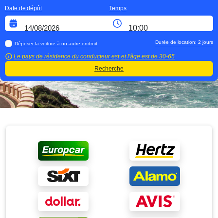
Date de dépôt
Temps
Durée de location:
2
jours
Déposer la voiture à un autre endroit
Le pays de résidence du conducteur est
et l'âge est de
30-65
Recherche