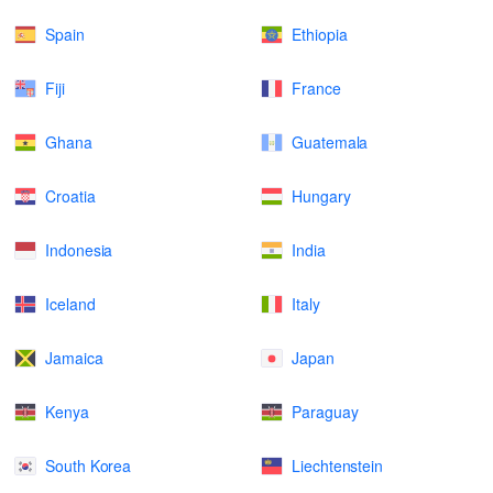
Spain
Ethiopia
Fiji
France
Ghana
Guatemala
Croatia
Hungary
Indonesia
India
Iceland
Italy
Jamaica
Japan
Kenya
Paraguay
South Korea
Liechtenstein