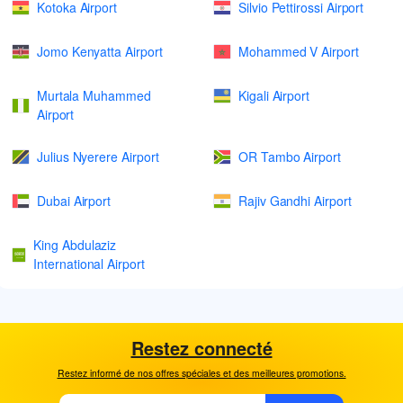
Kotoka Airport
Silvio Pettirossi Airport
Jomo Kenyatta Airport
Mohammed V Airport
Murtala Muhammed
Kigali Airport
Airport
Julius Nyerere Airport
OR Tambo Airport
Dubai Airport
Rajiv Gandhi Airport
King Abdulaziz
International Airport
Restez connecté
Restez informé de nos offres spéciales et des meilleures promotions.