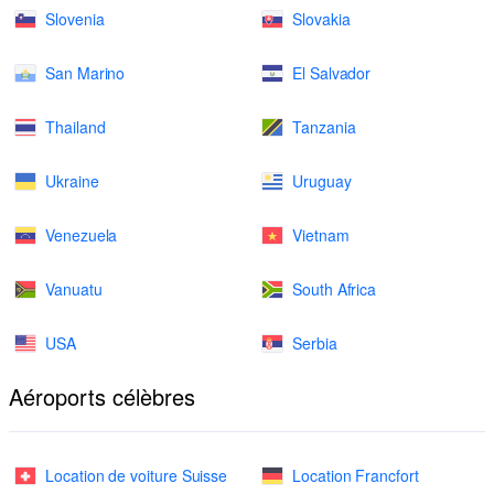
Slovenia
Slovakia
San Marino
El Salvador
Thailand
Tanzania
Ukraine
Uruguay
Venezuela
Vietnam
Vanuatu
South Africa
USA
Serbia
Aéroports célèbres
Location de voiture Suisse
Location Francfort