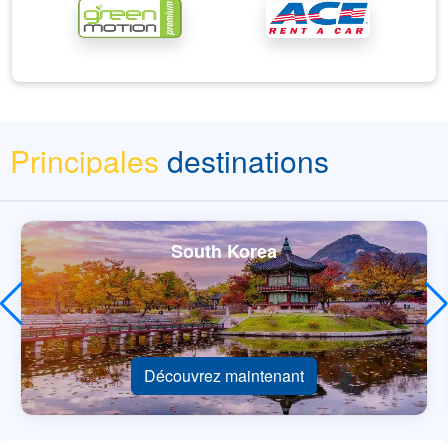
Principales
destinations
South Korea
Découvrez maintenant