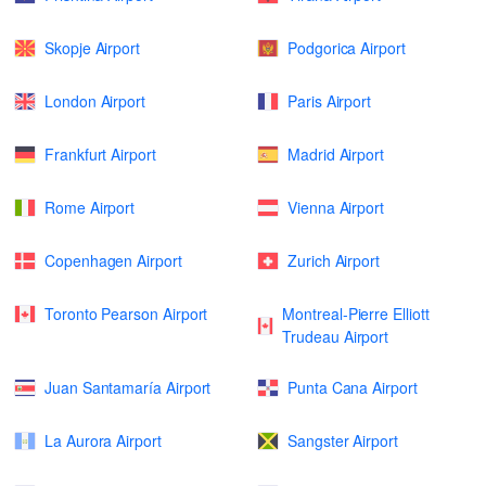
Skopje Airport
Podgorica Airport
London Airport
Paris Airport
Frankfurt Airport
Madrid Airport
Rome Airport
Vienna Airport
Copenhagen Airport
Zurich Airport
Toronto Pearson Airport
Montreal-Pierre Elliott
Trudeau Airport
Juan Santamaría Airport
Punta Cana Airport
La Aurora Airport
Sangster Airport