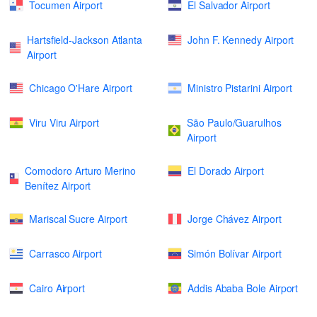
Tocumen Airport
El Salvador Airport
Hartsfield-Jackson Atlanta
John F. Kennedy Airport
Airport
Chicago O'Hare Airport
Ministro Pistarini Airport
Viru Viru Airport
São Paulo/Guarulhos
Airport
Comodoro Arturo Merino
El Dorado Airport
Benítez Airport
Mariscal Sucre Airport
Jorge Chávez Airport
Carrasco Airport
Simón Bolívar Airport
Cairo Airport
Addis Ababa Bole Airport