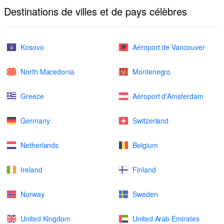
Destinations de villes et de pays célèbres
Kosovo
Aéroport de Vancouver
North Macedonia
Montenegro
Greece
Aéroport d'Amsterdam
Germany
Switzerland
Netherlands
Belgium
Ireland
Finland
Norway
Sweden
United Kingdom
United Arab Emirates