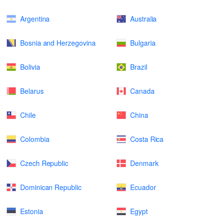
Argentina
Australia
Bosnia and Herzegovina
Bulgaria
Bolivia
Brazil
Belarus
Canada
Chile
China
Colombia
Costa Rica
Czech Republic
Denmark
Dominican Republic
Ecuador
Estonia
Egypt