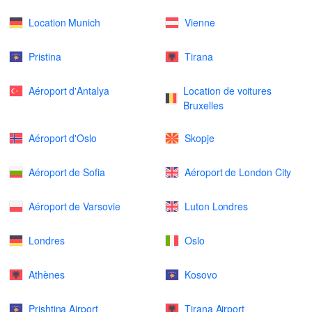
Location Munich
Vienne
Pristina
Tirana
Aéroport d'Antalya
Location de voitures
Bruxelles
Aéroport d'Oslo
Skopje
Aéroport de Sofia
Aéroport de London City
Aéroport de Varsovie
Luton Londres
Londres
Oslo
Athènes
Kosovo
Prishtina Airport
Tirana Airport