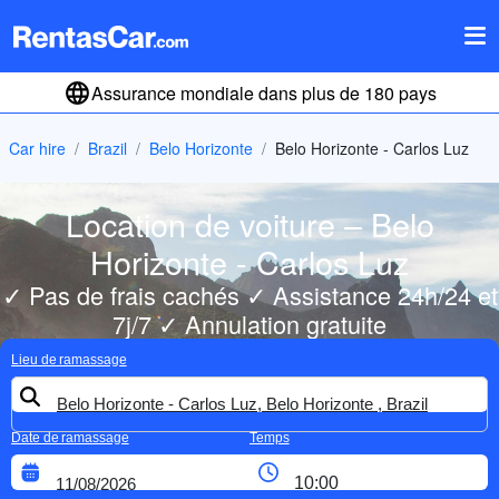
Assurance mondiale dans plus de 180 pays
Car hire
Brazil
Belo Horizonte
Belo Horizonte - Carlos Luz
Location de voiture – Belo
Horizonte - Carlos Luz
✓ Pas de frais cachés ✓ Assistance 24h/24 et
7j/7 ✓ Annulation gratuite
Lieu de ramassage
Date de ramassage
Temps