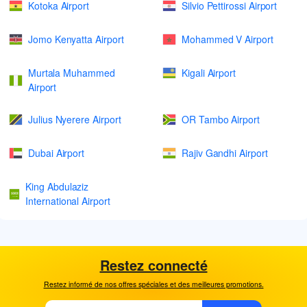
Kotoka Airport
Silvio Pettirossi Airport
Jomo Kenyatta Airport
Mohammed V Airport
Murtala Muhammed
Kigali Airport
Airport
Julius Nyerere Airport
OR Tambo Airport
Dubai Airport
Rajiv Gandhi Airport
King Abdulaziz
International Airport
Restez connecté
Restez informé de nos offres spéciales et des meilleures promotions.