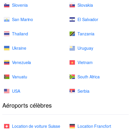
Slovenia
Slovakia
San Marino
El Salvador
Thailand
Tanzania
Ukraine
Uruguay
Venezuela
Vietnam
Vanuatu
South Africa
USA
Serbia
Aéroports célèbres
Location de voiture Suisse
Location Francfort