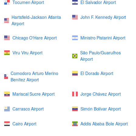
Tocumen Airport
El Salvador Airport
Hartsfield-Jackson Atlanta
John F. Kennedy Airport
Airport
Chicago O'Hare Airport
Ministro Pistarini Airport
Viru Viru Airport
São Paulo/Guarulhos
Airport
Comodoro Arturo Merino
El Dorado Airport
Benítez Airport
Mariscal Sucre Airport
Jorge Chávez Airport
Carrasco Airport
Simón Bolívar Airport
Cairo Airport
Addis Ababa Bole Airport