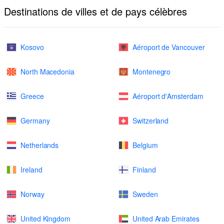
Destinations de villes et de pays célèbres
Kosovo
Aéroport de Vancouver
North Macedonia
Montenegro
Greece
Aéroport d'Amsterdam
Germany
Switzerland
Netherlands
Belgium
Ireland
Finland
Norway
Sweden
United Kingdom
United Arab Emirates