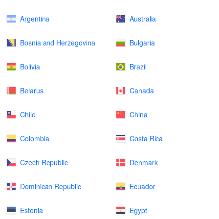
Argentina
Australia
Bosnia and Herzegovina
Bulgaria
Bolivia
Brazil
Belarus
Canada
Chile
China
Colombia
Costa Rica
Czech Republic
Denmark
Dominican Republic
Ecuador
Estonia
Egypt