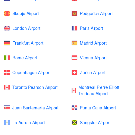
Skopje Airport
Podgorica Airport
London Airport
Paris Airport
Frankfurt Airport
Madrid Airport
Rome Airport
Vienna Airport
Copenhagen Airport
Zurich Airport
Toronto Pearson Airport
Montreal-Pierre Elliott
Trudeau Airport
Juan Santamaría Airport
Punta Cana Airport
La Aurora Airport
Sangster Airport