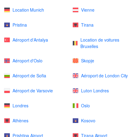
Location Munich
Vienne
Pristina
Tirana
Aéroport d'Antalya
Location de voitures
Bruxelles
Aéroport d'Oslo
Skopje
Aéroport de Sofia
Aéroport de London City
Aéroport de Varsovie
Luton Londres
Londres
Oslo
Athènes
Kosovo
Prishtina Airport
Tirana Airport