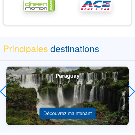
Principales
destinations
Paraguay
Découvrez maintenant