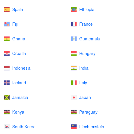
Spain
Ethiopia
Fiji
France
Ghana
Guatemala
Croatia
Hungary
Indonesia
India
Iceland
Italy
Jamaica
Japan
Kenya
Paraguay
South Korea
Liechtenstein