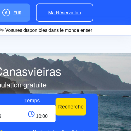
Ma Réservation
€
EUR
Voitures disponibles dans le monde entier
 Canasvieiras
lation gratuite
Temps
Recherche