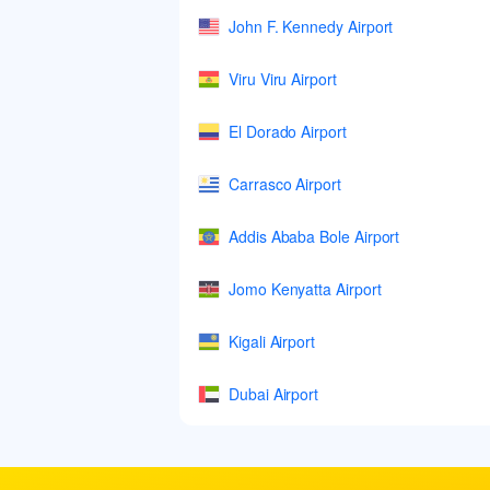
John F. Kennedy Airport
Viru Viru Airport
El Dorado Airport
Carrasco Airport
Addis Ababa Bole Airport
Jomo Kenyatta Airport
Kigali Airport
Dubai Airport