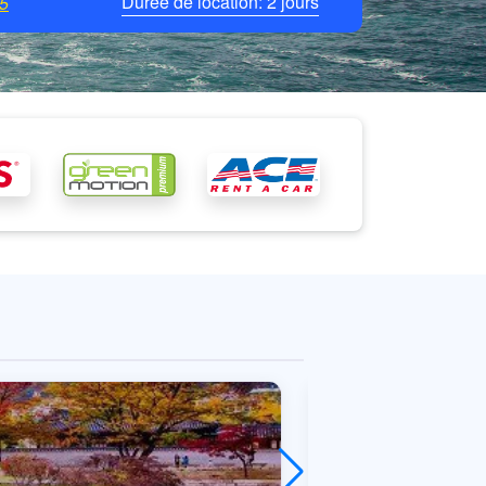
Durée de location:
2
jours
5