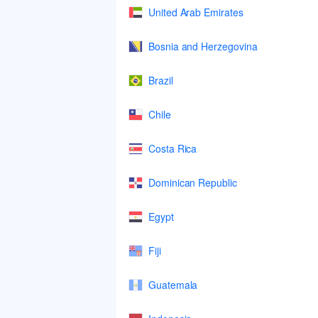
United Arab Emirates
Bosnia and Herzegovina
Brazil
Chile
Costa Rica
Dominican Republic
Egypt
Fiji
Guatemala