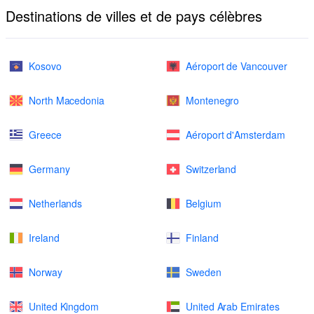
Destinations de villes et de pays célèbres
Kosovo
Aéroport de Vancouver
North Macedonia
Montenegro
Greece
Aéroport d'Amsterdam
Germany
Switzerland
Netherlands
Belgium
Ireland
Finland
Norway
Sweden
United Kingdom
United Arab Emirates