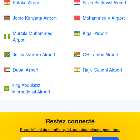
Kotoka Airport
Silvio Pettirossi Airport
Jomo Kenyatta Airport
Mohammed V Airport
Murtala Muhammed
Kigali Airport
Airport
Julius Nyerere Airport
OR Tambo Airport
Dubai Airport
Rajiv Gandhi Airport
King Abdulaziz
International Airport
Restez connecté
Restez informé de nos offres spéciales et des meilleures promotions.