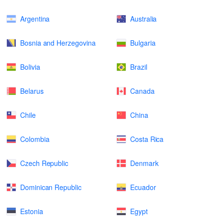
Argentina
Australia
Bosnia and Herzegovina
Bulgaria
Bolivia
Brazil
Belarus
Canada
Chile
China
Colombia
Costa Rica
Czech Republic
Denmark
Dominican Republic
Ecuador
Estonia
Egypt