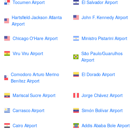
Tocumen Airport
El Salvador Airport
Hartsfield-Jackson Atlanta
John F. Kennedy Airport
Airport
Chicago O'Hare Airport
Ministro Pistarini Airport
Viru Viru Airport
São Paulo/Guarulhos
Airport
Comodoro Arturo Merino
El Dorado Airport
Benítez Airport
Mariscal Sucre Airport
Jorge Chávez Airport
Carrasco Airport
Simón Bolívar Airport
Cairo Airport
Addis Ababa Bole Airport