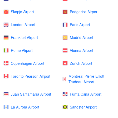
Skopje Airport
Podgorica Airport
London Airport
Paris Airport
Frankfurt Airport
Madrid Airport
Rome Airport
Vienna Airport
Copenhagen Airport
Zurich Airport
Toronto Pearson Airport
Montreal-Pierre Elliott
Trudeau Airport
Juan Santamaría Airport
Punta Cana Airport
La Aurora Airport
Sangster Airport