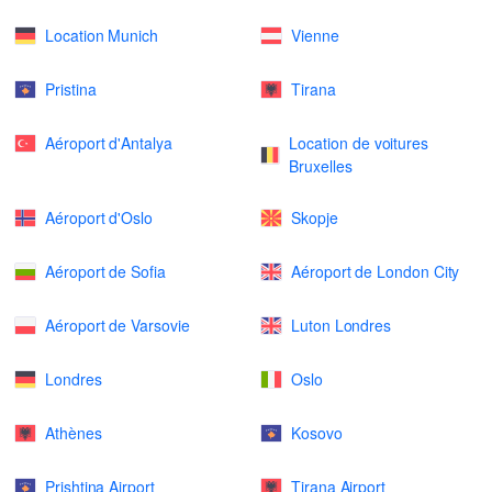
Location Munich
Vienne
Pristina
Tirana
Aéroport d'Antalya
Location de voitures
Bruxelles
Aéroport d'Oslo
Skopje
Aéroport de Sofia
Aéroport de London City
Aéroport de Varsovie
Luton Londres
Londres
Oslo
Athènes
Kosovo
Prishtina Airport
Tirana Airport