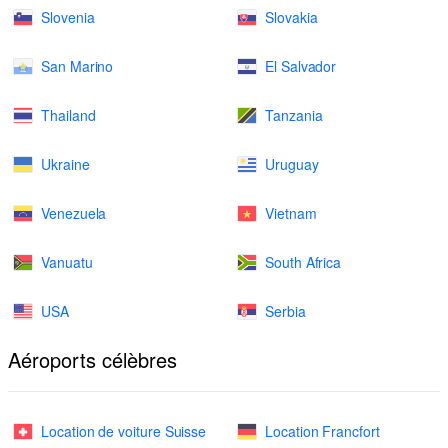
Slovenia
Slovakia
San Marino
El Salvador
Thailand
Tanzania
Ukraine
Uruguay
Venezuela
Vietnam
Vanuatu
South Africa
USA
Serbia
Aéroports célèbres
Location de voiture Suisse
Location Francfort