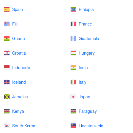
Spain
Ethiopia
Fiji
France
Ghana
Guatemala
Croatia
Hungary
Indonesia
India
Iceland
Italy
Jamaica
Japan
Kenya
Paraguay
South Korea
Liechtenstein