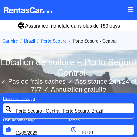
Assurance mondiale dans plus de 180 pays
Car hire
Brazil
Porto Seguro
Porto Seguro - Central
Location de voiture – Porto Seguro
- Central
✓ Pas de frais cachés ✓ Assistance 24h/24 et
7j/7 ✓ Annulation gratuite
Lieu de ramassage
Date de ramassage
Temps