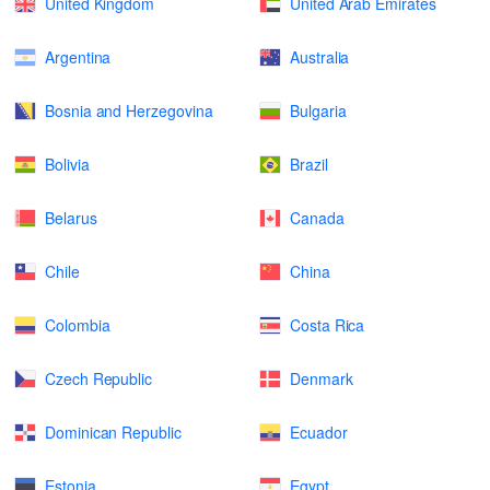
United Kingdom
United Arab Emirates
Argentina
Australia
Bosnia and Herzegovina
Bulgaria
Bolivia
Brazil
Belarus
Canada
Chile
China
Colombia
Costa Rica
Czech Republic
Denmark
Dominican Republic
Ecuador
Estonia
Egypt