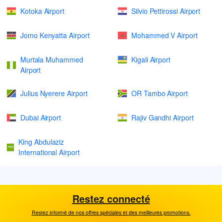
Kotoka Airport
Silvio Pettirossi Airport
Jomo Kenyatta Airport
Mohammed V Airport
Murtala Muhammed
Kigali Airport
Airport
Julius Nyerere Airport
OR Tambo Airport
Dubai Airport
Rajiv Gandhi Airport
King Abdulaziz
International Airport
Restez connecté
Restez informé de nos offres spéciales et des meilleures promotions.