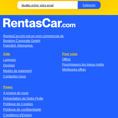
S'abonner
RentasCar.com est un nom commercial de
Booking Corporate GmbH
Francfort, Allemagne.
Aide
Pour vous
Offres
Langues
Fournisseurs les mieux notés
Devises
Meilleures offres
Modes de paiement
Contactez-nous
Pages
À propos de nous
Présentation de Notre Flotte
Politique de Cookies
Politique de confidentialité
Conditions d'Emploi