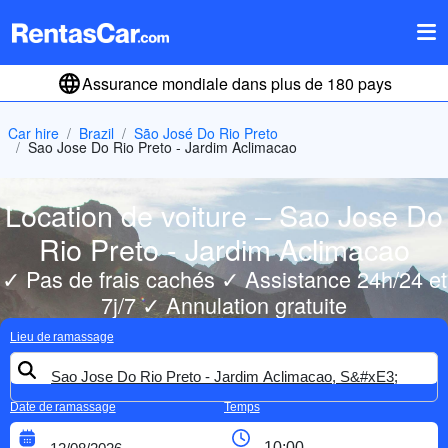
Assurance mondiale dans plus de 180 pays
Car hire
Brazil
São José Do Rio Preto
Sao Jose Do Rio Preto - Jardim Aclimacao
Location de voiture – Sao Jose Do
Rio Preto - Jardim Aclimacao
✓ Pas de frais cachés ✓ Assistance 24h/24 et
7j/7 ✓ Annulation gratuite
Lieu de ramassage
Date de ramassage
Temps