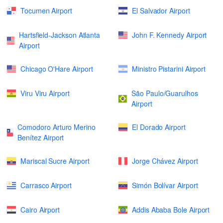
Tocumen Airport
El Salvador Airport
Hartsfield-Jackson Atlanta
John F. Kennedy Airport
Airport
Chicago O'Hare Airport
Ministro Pistarini Airport
Viru Viru Airport
São Paulo/Guarulhos
Airport
Comodoro Arturo Merino
El Dorado Airport
Benítez Airport
Mariscal Sucre Airport
Jorge Chávez Airport
Carrasco Airport
Simón Bolívar Airport
Cairo Airport
Addis Ababa Bole Airport