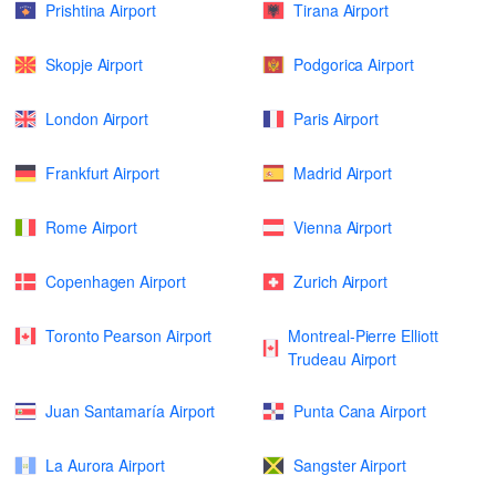
Prishtina Airport
Tirana Airport
Skopje Airport
Podgorica Airport
London Airport
Paris Airport
Frankfurt Airport
Madrid Airport
Rome Airport
Vienna Airport
Copenhagen Airport
Zurich Airport
Toronto Pearson Airport
Montreal-Pierre Elliott
Trudeau Airport
Juan Santamaría Airport
Punta Cana Airport
La Aurora Airport
Sangster Airport