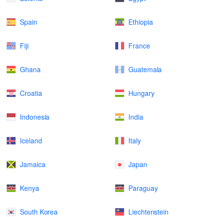
Spain
Ethiopia
Fiji
France
Ghana
Guatemala
Croatia
Hungary
Indonesia
India
Iceland
Italy
Jamaica
Japan
Kenya
Paraguay
South Korea
Liechtenstein